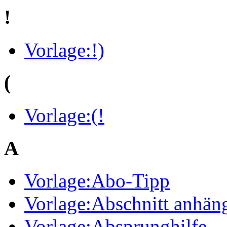
!
Vorlage:!)
(
Vorlage:(!
A
Vorlage:Abo-Tipp
Vorlage:Abschnitt anhän
Vorlage:Absprunghilfe