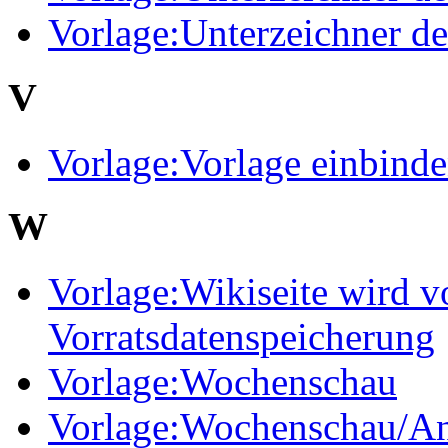
Vorlage:Unterzeichner d
V
Vorlage:Vorlage einbind
W
Vorlage:Wikiseite wird v
Vorratsdatenspeicherung
Vorlage:Wochenschau
Vorlage:Wochenschau/An