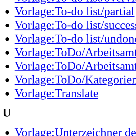
Vorlage:To-do list/partial
Vorlage:To-do list/succes
Vorlage:To-do list/undon
Vorlage:ToDo/Arbeitsam
Vorlage:ToDo/Arbeitsamt
Vorlage:ToDo/Kategorien
Vorlage:Translate
U
Vorlage:Unterzeichner d