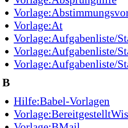
Vorlage:Abstimmungsvor
Vorlage:At
Vorlage:Aufgabenliste/St
Vorlage:Aufgabenliste/S
Vorlage:Aufgabenliste/St
B
Hilfe:Babel-Vorlagen
Vorlage:BereitgestelltWi
Vorlage:BMail