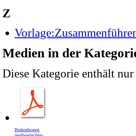
Z
Vorlage:Zusammenführe
Medien in der Kategori
Diese Kategorie enthält nur
Buttonbogen
pesthoernchen-