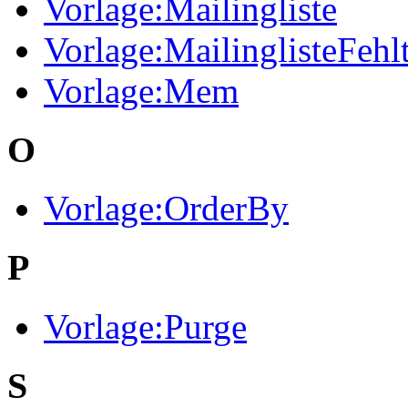
Vorlage:Mailingliste
Vorlage:MailinglisteFehl
Vorlage:Mem
O
Vorlage:OrderBy
P
Vorlage:Purge
S