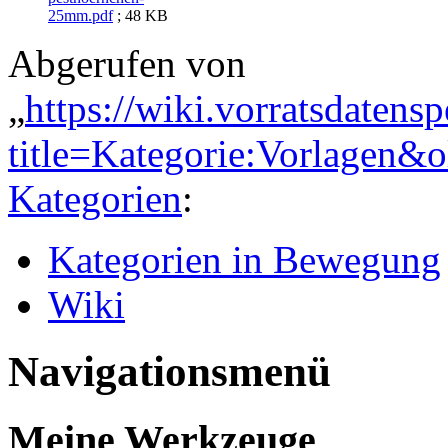
25mm.pdf
; 48 KB
Abgerufen von
„
https://wiki.vorratsdatens
title=Kategorie:Vorlagen&
Kategorien
:
Kategorien in Bewegung
Wiki
Navigationsmenü
Meine Werkzeuge