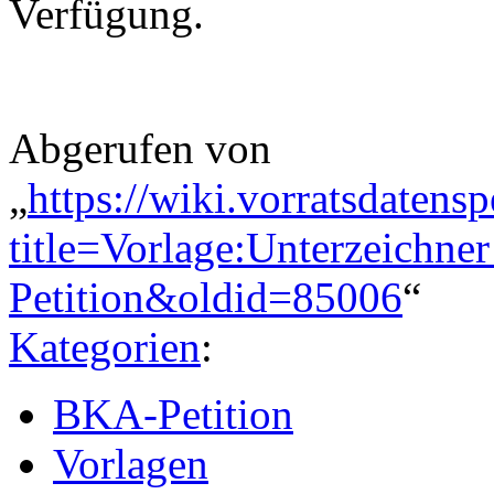
Verfügung.
Abgerufen von
„
https://wiki.vorratsdatens
title=Vorlage:Unterzeichn
Petition&oldid=85006
“
Kategorien
:
BKA-Petition
Vorlagen