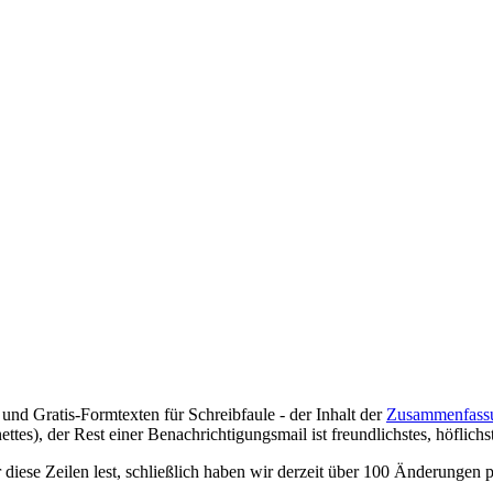
nd Gratis-Formtexten für Schreibfaule - der Inhalt der
Zusammenfass
ttes), der Rest einer Benachrichtigungsmail ist freundlichstes, höflichs
diese Zeilen lest, schließlich haben wir derzeit über 100 Änderungen 