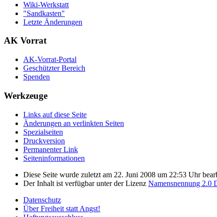
Wiki-Werkstatt
"Sandkasten"
Letzte Änderungen
AK Vorrat
AK-Vorrat-Portal
Geschützter Bereich
Spenden
Werkzeuge
Links auf diese Seite
Änderungen an verlinkten Seiten
Spezialseiten
Druckversion
Permanenter Link
Seiten­­informationen
Diese Seite wurde zuletzt am 22. Juni 2008 um 22:53 Uhr bearb
Der Inhalt ist verfügbar unter der Lizenz
Namensnennung 2.0 D
Datenschutz
Über Freiheit statt Angst!