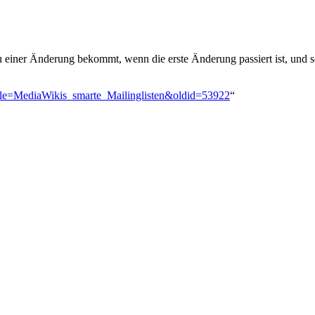
zu einer Änderung bekommt, wenn die erste Änderung passiert ist, und s
?title=MediaWikis_smarte_Mailinglisten&oldid=53922
“