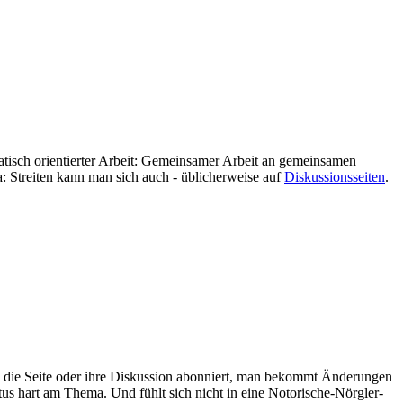
atisch orientierter Arbeit: Gemeinsamer Arbeit an gemeinsamen
a: Streiten kann man sich auch - üblicherweise auf
Diskussionsseiten
.
n die Seite oder ihre Diskussion abonniert, man bekommt Änderungen
atus hart am Thema. Und fühlt sich nicht in eine Notorische-Nörgler-