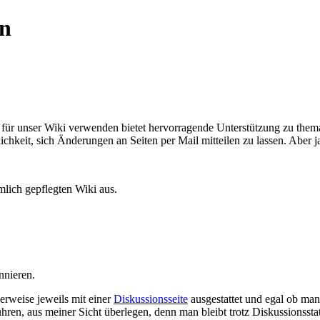
en
r für unser Wiki verwenden bietet hervorragende Unterstützung zu them
ichkeit, sich Änderungen an Seiten per Mail mitteilen zu lassen. Aber j
mlich gepflegten Wiki aus.
nieren.
herweise jeweils mit einer
Diskussionsseite
ausgestattet und egal ob ma
 führen, aus meiner Sicht überlegen, denn man bleibt trotz Diskussionsst