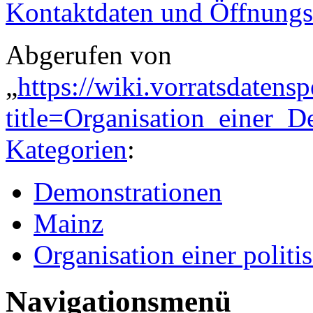
Kontaktdaten und Öffnungs
Abgerufen von
„
https://wiki.vorratsdatens
title=Organisation_einer
Kategorien
:
Demonstrationen
Mainz
Organisation einer politi
Navigationsmenü