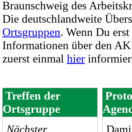
Braunschweig des Arbeitskr
Die deutschlandweite Übersi
Ortsgruppen
. Wenn Du erst
Informationen über den AK 
zuerst einmal
hier
informier
Treffen der
Proto
Ortsgruppe
Agen
Nächster
Damit