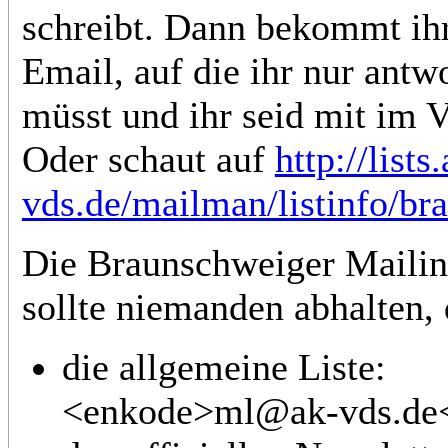
schreibt. Dann bekommt ihr
Email, auf die ihr nur antw
müsst und ihr seid mit im Ve
Oder schaut auf
http://lists
vds.de/mailman/listinfo/br
Die Braunschweiger Mailin
sollte niemanden abhalten, 
die allgemeine Liste:
<enkode>ml@ak-vds.de