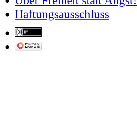
Über Freiheit statt Angst!
Haftungsausschluss