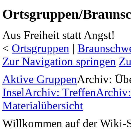
Ortsgruppen/Braunsc
Aus Freiheit statt Angst!
<
Ortsgruppen
‎ |
Braunschw
Zur Navigation springen
Zu
Aktive Gruppen
Archiv: Übe
Insel
Archiv: Treffen
Archiv:
Materialübersicht
Willkommen auf der Wiki-S