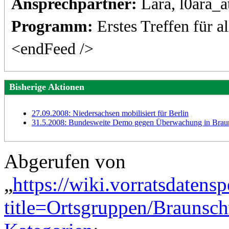
Ansprechpartner:
Lara, l0ara_
Programm:
Erstes Treffen für a
<endFeed />
Bisherige Aktionen
27.09.2008: Niedersachsen mobilisiert für Berlin
31.5.2008: Bundesweite Demo gegen Überwachung in Braun
Abgerufen von
„
https://wiki.vorratsdatens
title=Ortsgruppen/Brauns