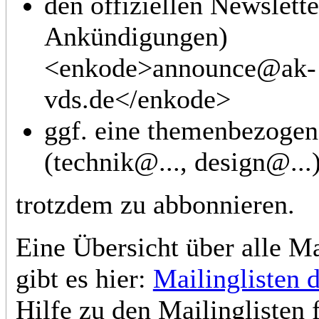
den offiziellen Newslette
Ankündigungen)
<enkode>announce@ak-
vds.de</enkode>
ggf. eine themenbezogen
(technik@..., design@...
trotzdem zu abbonnieren.
Eine Übersicht über alle Ma
gibt es hier:
Mailinglisten 
Hilfe zu den Mailinglisten f