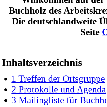
Buchholz des Arbeitskre
Die deutschlandweite Üb
Seite
O
Inhaltsverzeichnis
1
Treffen der Ortsgruppe
2
Protokolle und Agenda
3
Mailingliste für Buchh