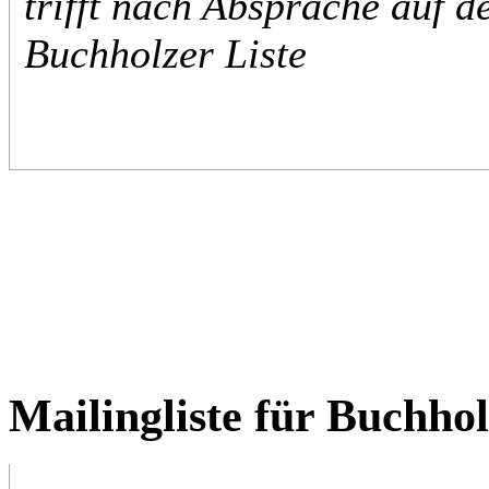
trifft nach Absprache auf d
Buchholzer Liste
Mailingliste für Buchho