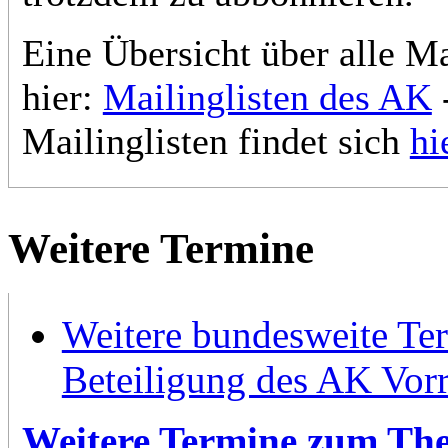
Eine Übersicht über alle Ma
hier:
Mailinglisten des AK
-
Mailinglisten findet sich
hi
Weitere Termine
Weitere bundesweite Te
Beteiligung des AK Vorr
Weitere Termine zum Th