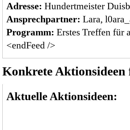
Adresse:
Hundertmeister Duisb
Ansprechpartner:
Lara, l0ara
Programm:
Erstes Treffen für 
<endFeed />
Konkrete Aktionsideen f
Aktuelle Aktionsideen: