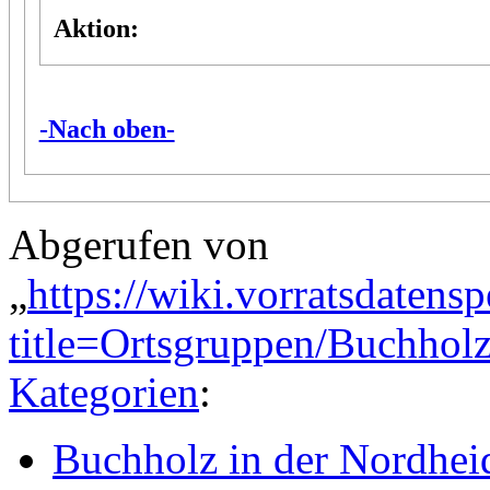
Aktion:
-Nach oben-
Abgerufen von
„
https://wiki.vorratsdatens
title=Ortsgruppen/Buchho
Kategorien
:
Buchholz in der Nordhei