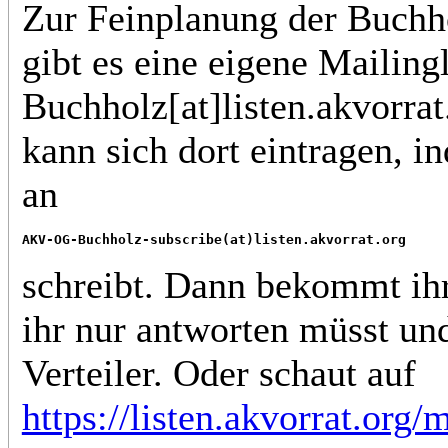
Zur Feinplanung der Buchho
gibt es eine eigene Mailin
Buchholz[at]listen.akvorrat
kann sich dort eintragen, i
an
AKV-OG-Buchholz-subscribe(at)listen.akvorrat.org
schreibt. Dann bekommt ihr
ihr nur antworten müsst und
Verteiler. Oder schaut auf
https://listen.akvorrat.org/