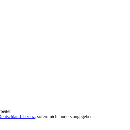
beitet.
eutschland-Lizenz
, sofern nicht anders angegeben.