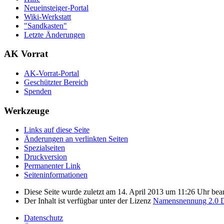
Neueinsteiger-Portal
Wiki-Werkstatt
"Sandkasten"
Letzte Änderungen
AK Vorrat
AK-Vorrat-Portal
Geschützter Bereich
Spenden
Werkzeuge
Links auf diese Seite
Änderungen an verlinkten Seiten
Spezialseiten
Druckversion
Permanenter Link
Seiten­­informationen
Diese Seite wurde zuletzt am 14. April 2013 um 11:26 Uhr bear
Der Inhalt ist verfügbar unter der Lizenz
Namensnennung 2.0 D
Datenschutz