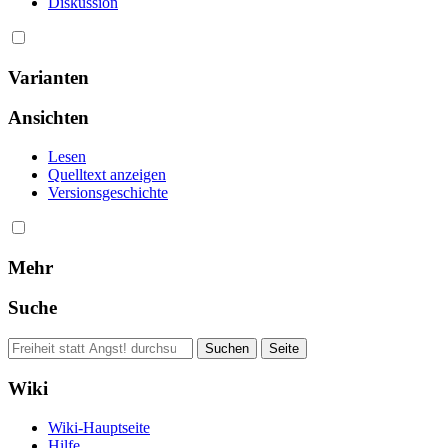
Diskussion
Varianten
Ansichten
Lesen
Quelltext anzeigen
Versionsgeschichte
Mehr
Suche
Wiki
Wiki-Hauptseite
Hilfe