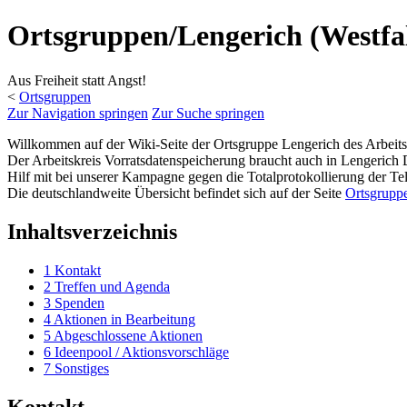
Ortsgruppen/Lengerich (Westfa
Aus Freiheit statt Angst!
<
Ortsgruppen
Zur Navigation springen
Zur Suche springen
Willkommen auf der Wiki-Seite der Ortsgruppe Lengerich des Arbeits
Der Arbeitskreis Vorratsdatenspeicherung braucht auch in Lengerich 
Hilf mit bei unserer Kampagne gegen die Totalprotokollierung der T
Die deutschlandweite Übersicht befindet sich auf der Seite
Ortsgrupp
Inhaltsverzeichnis
1
Kontakt
2
Treffen und Agenda
3
Spenden
4
Aktionen in Bearbeitung
5
Abgeschlossene Aktionen
6
Ideenpool / Aktionsvorschläge
7
Sonstiges
Kontakt