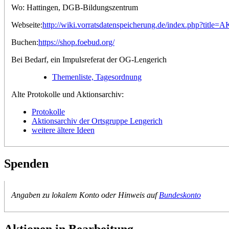
Wo: Hattingen, DGB-Bildungszentrum
Webseite:
http://wiki.vorratsdatenspeicherung.de/index.php?titl
Buchen:
https://shop.foebud.org/
Bei Bedarf, ein Impulsreferat der OG-Lengerich
Themenliste, Tagesordnung
Alte Protokolle und Aktionsarchiv:
Protokolle
Aktionsarchiv der Ortsgruppe Lengerich
weitere ältere Ideen
Spenden
Angaben zu lokalem Konto oder Hinweis auf
Bundeskonto
Aktionen in Bearbeitung