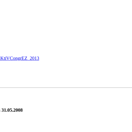
le=AKtiVCongrEZ_2013
 31.05.2008