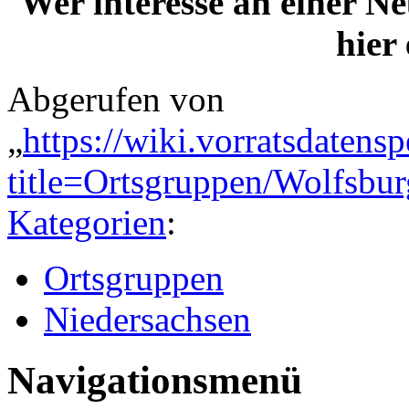
Wer interesse an einer N
hier
Abgerufen von
„
https://wiki.vorratsdatens
title=Ortsgruppen/Wolfsb
Kategorien
:
Ortsgruppen
Niedersachsen
Navigationsmenü