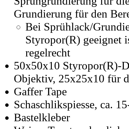
Sprühgrundierung für die
Grundierung für den Ber
Bei Sprühlack/Grundier
Styropor(R) geeignet i
regelrecht
50x50x10 Styropor(R)-Dä
Objektiv, 25x25x10 für d
Gaffer Tape
Schaschlikspiesse, ca. 1
Bastelkleber