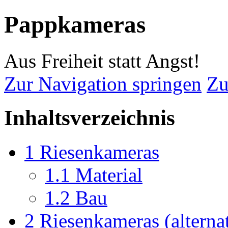
Pappkameras
Aus Freiheit statt Angst!
Zur Navigation springen
Zu
Inhaltsverzeichnis
1
Riesenkameras
1.1
Material
1.2
Bau
2
Riesenkameras (alterna