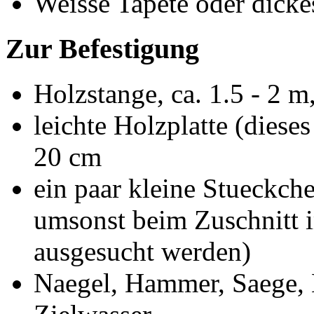
Weisse Tapete oder dicke
Zur Befestigung
Holzstange, ca. 1.5 - 2 
leichte Holzplatte (dies
20 cm
ein paar kleine Stueckche
umsonst beim Zuschnitt 
ausgesucht werden)
Naegel, Hammer, Saege, L