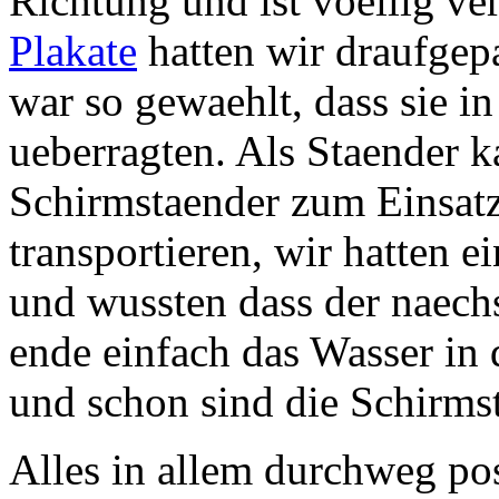
Richtung und ist voellig ve
Plakate
hatten wir draufgep
war so gewaehlt, dass sie i
ueberragten. Als Staender k
Schirmstaender zum Einsatz,
transportieren, wir hatten e
und wussten dass der naech
ende einfach das Wasser in 
und schon sind die Schirmst
Alles in allem durchweg po