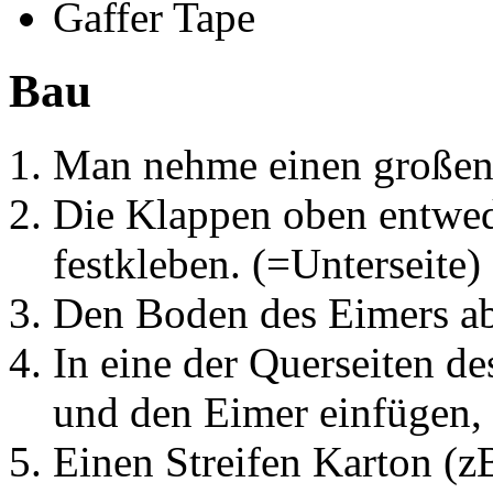
Gaffer Tape
Bau
Man nehme einen großen K
Die Klappen oben entwed
festkleben. (=Unterseite)
Den Boden des Eimers a
In eine der Querseiten d
und den Eimer einfügen, 
Einen Streifen Karton (z