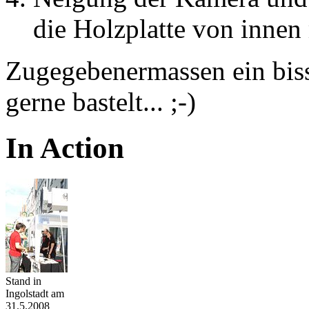
die Holzplatte von innen 
Zugegebenermassen ein bis
gerne bastelt... ;-)
In Action
Stand in
Ingolstadt am
31.5.2008