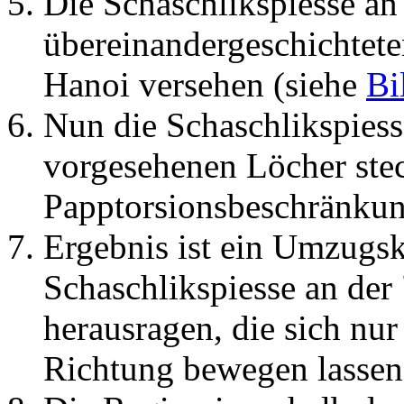
Die Schaschlikspiesse an
übereinandergeschichtet
Hanoi versehen (siehe
Bi
Nun die Schaschlikspiess
vorgesehenen Löcher ste
Papptorsionsbeschränkung
Ergebnis ist ein Umzugsk
Schaschlikspiesse an der
herausragen, die sich nur
Richtung bewegen lassen