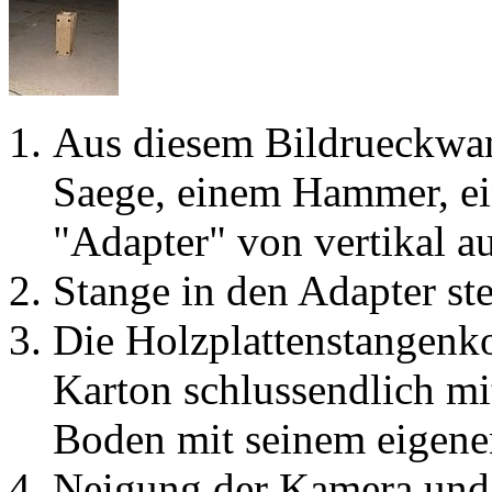
Aus diesem Bildrueckwand
Saege, einem Hammer, ei
"Adapter" von vertikal au
Stange in den Adapter st
Die Holzplattenstangenko
Karton schlussendlich mit
Boden mit seinem eigene
Neigung der Kamera und