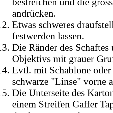
bestreichen und die gros
andrücken.
Etwas schweres draufstel
festwerden lassen.
Die Ränder des Schaftes
Objektivs mit grauer Gr
Evtl. mit Schablone oder
schwarze "Linse" vorne 
Die Unterseite des Karton
einem Streifen Gaffer Tap