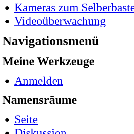
Kameras zum Selberbast
Videoüberwachung
Navigationsmenü
Meine Werkzeuge
Anmelden
Namensräume
Seite
Diskussion