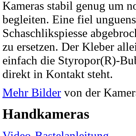
Kameras stabil genug um no
begleiten. Eine fiel unguens
Schaschlikspiesse abgebroche
zu ersetzen. Der Kleber alle
einfach die Styropor(R)-Bu
direkt in Kontakt steht.
Mehr Bilder
von der Kamera
Handkameras
Video-Bastelanleitung