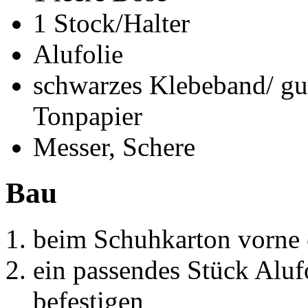
1 Stock/Halter
Alufolie
schwarzes Klebeband/ gu
Tonpapier
Messer, Schere
Bau
beim Schuhkarton vorne 
ein passendes Stück Aluf
befestigen