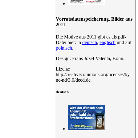
Vorratsdatenspeicherung, Bilder aus
2011
Die Motive aus 2011 gibt es als pdf-
Datei hier: in
deutsch
,
englisch
und auf
polnisch
.
Design: Frans Jozef Valenta, Bonn.
Lizenz:
http:/creativecommons.org/licenses/by-
nc-nd/3.0/deed.de
deutsch