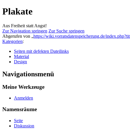
Plakate
Aus Freiheit statt Angst!
Zur Navigation springen
Zur Suche springen
Abgerufen von „
https://wiki.vorratsdatenspeicherung.de/index.php?
Kategorien
:
Seiten mit defekten Dateilinks
Material
Design
Navigationsmenü
Meine Werkzeuge
Anmelden
Namensräume
Seite
Diskussion