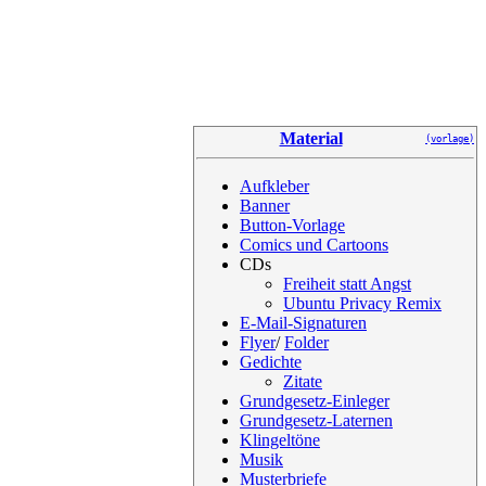
Material
(vorlage)
Aufkleber
Banner
Button-Vorlage
Comics und Cartoons
CDs
Freiheit statt Angst
Ubuntu Privacy Remix
E-Mail-Signaturen
Flyer
/
Folder
Gedichte
Zitate
Grundgesetz-Einleger
Grundgesetz-Laternen
Klingeltöne
Musik
Musterbriefe