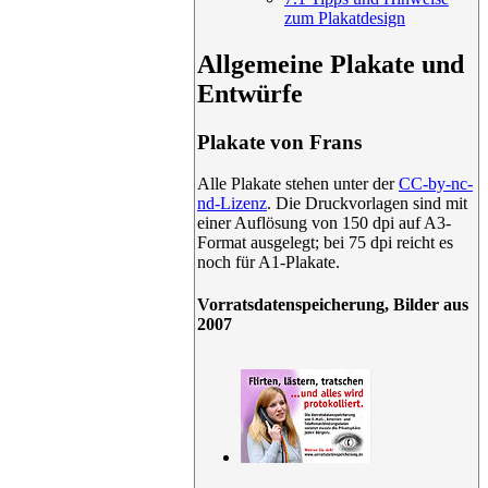
zum Plakatdesign
Allgemeine Plakate und
Entwürfe
Plakate von Frans
Alle Plakate stehen unter der
CC-by-nc-
nd-Lizenz
. Die Druckvorlagen sind mit
einer Auflösung von 150 dpi auf A3-
Format ausgelegt; bei 75 dpi reicht es
noch für A1-Plakate.
Vorratsdatenspeicherung, Bilder aus
2007