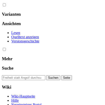
Varianten
Ansichten
Lesen
Quelltext anzeigen
Versionsgeschichte
Mehr
Suche
Wiki
Wiki-Hauptseite
Hilfe
Neueinsteiger-Portal