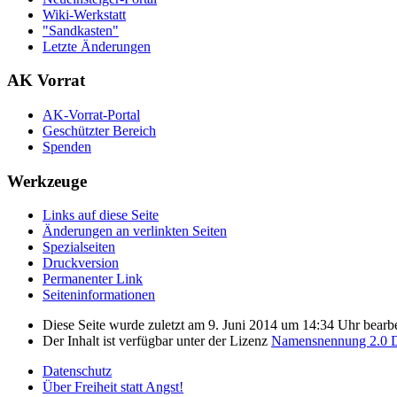
Wiki-Werkstatt
"Sandkasten"
Letzte Änderungen
AK Vorrat
AK-Vorrat-Portal
Geschützter Bereich
Spenden
Werkzeuge
Links auf diese Seite
Änderungen an verlinkten Seiten
Spezialseiten
Druckversion
Permanenter Link
Seiten­­informationen
Diese Seite wurde zuletzt am 9. Juni 2014 um 14:34 Uhr bearbe
Der Inhalt ist verfügbar unter der Lizenz
Namensnennung 2.0 D
Datenschutz
Über Freiheit statt Angst!