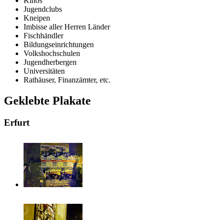
Kinos
Jugendclubs
Kneipen
Imbisse aller Herren Länder
Fischhändler
Bildungseinrichtungen
Volkshochschulen
Jugendherbergen
Universitäten
Rathäuser, Finanzämter, etc.
Geklebte Plakate
Erfurt