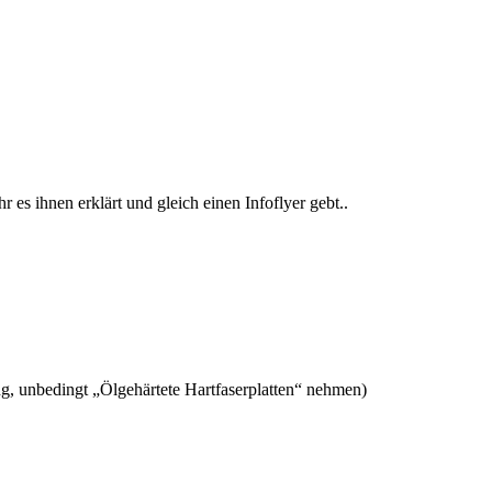
s ihnen erklärt und gleich einen Infoflyer gebt..
ng, unbedingt „Ölgehärtete Hartfaserplatten“ nehmen)