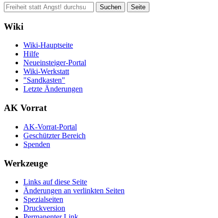
Wiki
Wiki-Hauptseite
Hilfe
Neueinsteiger-Portal
Wiki-Werkstatt
"Sandkasten"
Letzte Änderungen
AK Vorrat
AK-Vorrat-Portal
Geschützter Bereich
Spenden
Werkzeuge
Links auf diese Seite
Änderungen an verlinkten Seiten
Spezialseiten
Druckversion
Permanenter Link