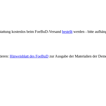
tattung kostenlos beim FoeBuD-Versand
bestellt
werden - bitte aufhän
tieren:
Hinweisblatt des FoeBuD
zur Ausgabe der Materialien der Demo