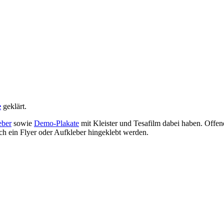
e
geklärt.
eber
sowie
Demo-Plakate
mit Kleister und Tesafilm dabei haben. Offen
ch ein Flyer oder Aufkleber hingeklebt werden.