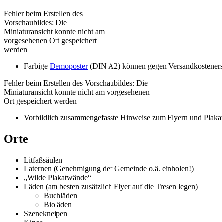
Fehler beim Erstellen des
Vorschaubildes: Die
Miniaturansicht konnte nicht am
vorgesehenen Ort gespeichert
werden
Farbige
Demoposter
(DIN A2) können gegen Versandkosteners
Fehler beim Erstellen des Vorschaubildes: Die
Miniaturansicht konnte nicht am vorgesehenen
Ort gespeichert werden
Vorbildlich zusammengefasste Hinweise zum Flyern und Plaka
Orte
Litfaßsäulen
Laternen (Genehmigung der Gemeinde o.ä. einholen!)
„Wilde Plakatwände“
Läden (am besten zusätzlich Flyer auf die Tresen legen)
Buchläden
Bioläden
Szenekneipen