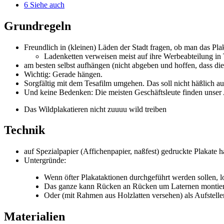
6
Siehe auch
Grundregeln
Freundlich in (kleinen) Läden der Stadt fragen, ob man das Pla
Ladenketten verweisen meist auf ihre Werbeabteilung in 
am besten selbst aufhängen (nicht abgeben und hoffen, dass die
Wichtig: Gerade hängen.
Sorgfältig mit dem Tesafilm umgehen. Das soll nicht häßlich a
Und keine Bedenken: Die meisten Geschäftsleute finden unser A
Das Wildplakatieren nicht zuuuu wild treiben
Technik
auf Spezialpapier (Affichenpapier, naßfest) gedruckte Plakate h
Untergründe:
Wenn öfter Plakataktionen durchgeführt werden sollen, l
Das ganze kann Rücken an Rücken um Laternen montiert
Oder (mit Rahmen aus Holzlatten versehen) als Aufstelle
Materialien