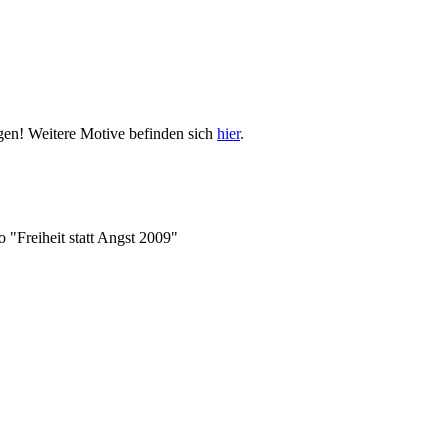
gen! Weitere Motive befinden sich
hier
.
 "Freiheit statt Angst 2009"