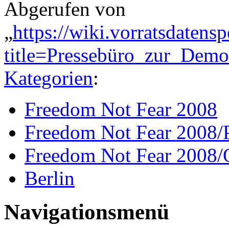
Abgerufen von
„
https://wiki.vorratsdatens
title=Pressebüro_zur_Dem
Kategorien
:
Freedom Not Fear 2008
Freedom Not Fear 2008/
Freedom Not Fear 2008/O
Berlin
Navigationsmenü