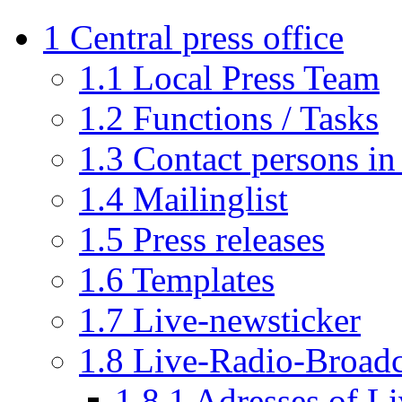
1
Central press office
1.1
Local Press Team
1.2
Functions / Tasks
1.3
Contact persons in 
1.4
Mailinglist
1.5
Press releases
1.6
Templates
1.7
Live-newsticker
1.8
Live-Radio-Broadc
1.8.1
Adresses of Li