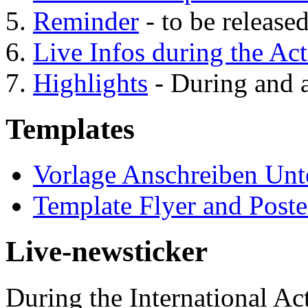
Reminder
- to be release
Live Infos during the Ac
Highlights
- During and a
Templates
Vorlage Anschreiben Unte
Template Flyer and Poste
Live-newsticker
During the International Act