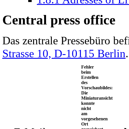
Central press office
Das zentrale Pressebüro bef
Strasse 10, D-10115 Berlin
.
Fehler
beim
Erstellen
des
Vorschaubildes:
Die
Miniaturansicht
konnte
nicht
am
vorgesehenen
Ort