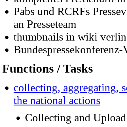
Pabs und RCRFs Pressever
an Presseteam
thumbnails in wiki verli
Bundespressekonferenz-V
Functions / Tasks
collecting, aggregating, 
the national actions
Collecting and Upload