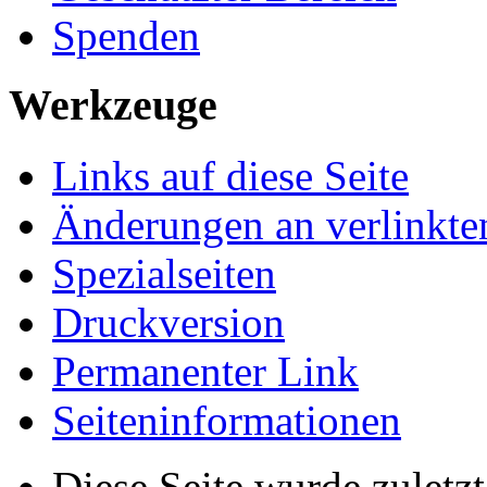
Spenden
Werkzeuge
Links auf diese Seite
Änderungen an verlinkte
Spezialseiten
Druckversion
Permanenter Link
Seiten­­informationen
Diese Seite wurde zuletz