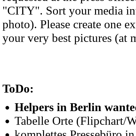
"CITY". Sort your media int
photo). Please create one ex
your very best pictures (at m
ToDo:
Helpers in Berlin wante
Tabelle Orte (Flipchart/W
komplettes Pressebüro in 