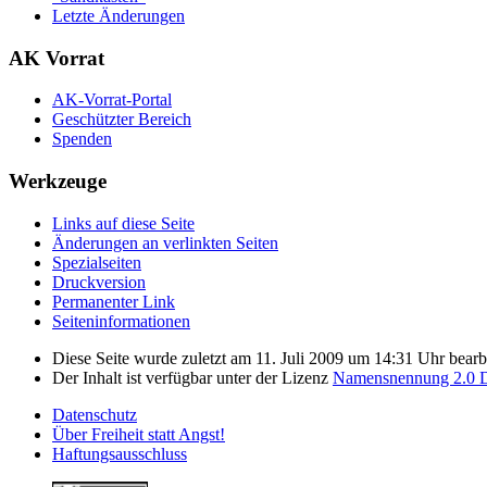
Letzte Änderungen
AK Vorrat
AK-Vorrat-Portal
Geschützter Bereich
Spenden
Werkzeuge
Links auf diese Seite
Änderungen an verlinkten Seiten
Spezialseiten
Druckversion
Permanenter Link
Seiten­­informationen
Diese Seite wurde zuletzt am 11. Juli 2009 um 14:31 Uhr bearbe
Der Inhalt ist verfügbar unter der Lizenz
Namensnennung 2.0 D
Datenschutz
Über Freiheit statt Angst!
Haftungsausschluss