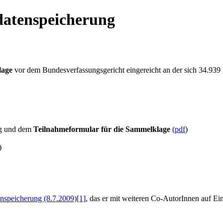
datenspeicherung
lage
vor dem Bundesverfassungsgericht eingereicht an der sich 34.939 
ng und dem
Teilnahmeformular für die Sammelklage
(
pdf
)
)
enspeicherung (8.7.2009)
[1]
, das er mit weiteren Co-AutorInnen auf Ein