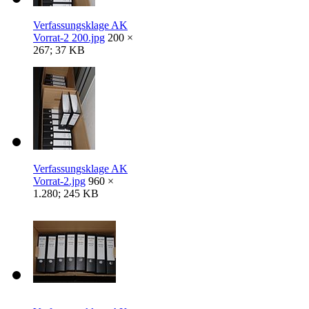
Verfassungsklage AK
Vorrat-2 200.jpg
200 ×
267; 37 KB
Verfassungsklage AK
Vorrat-2.jpg
960 ×
1.280; 245 KB