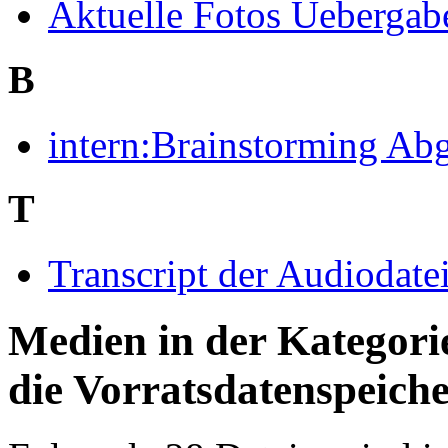
Aktuelle Fotos Uebergab
B
intern:Brainstorming Abg
T
Transcript der Audiodate
Medien in der Kategori
die Vorratsdatenspeich