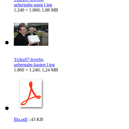
uebergabe-gang l.jpg
1.240 × 1.860; 1,88 MB
31dez07-bverfg-
uebergabe-kasten l.jpg
1.860 × 1.240; 1,24 MB
Bla.pdf
; 43 KB