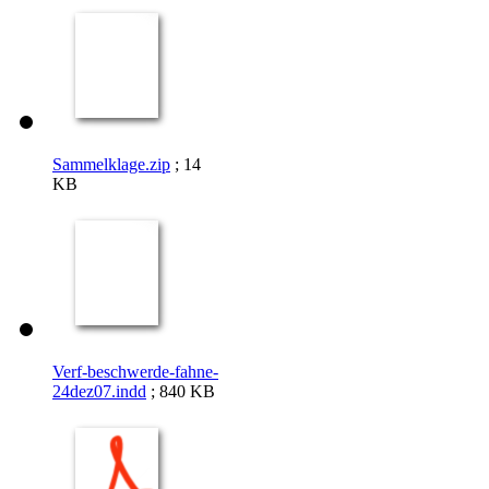
Sammelklage.zip
; 14
KB
Verf-beschwerde-fahne-
24dez07.indd
; 840 KB