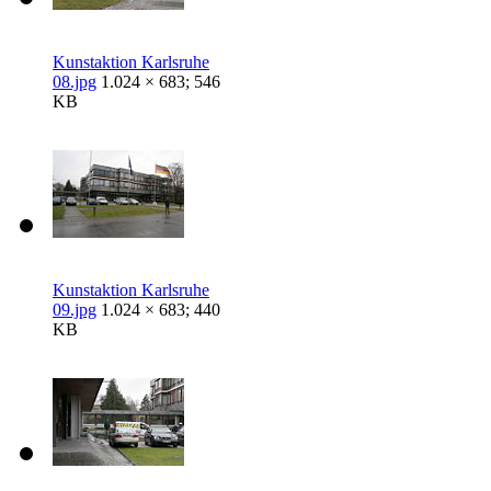
Kunstaktion Karlsruhe
08.jpg
1.024 × 683; 546
KB
Kunstaktion Karlsruhe
09.jpg
1.024 × 683; 440
KB