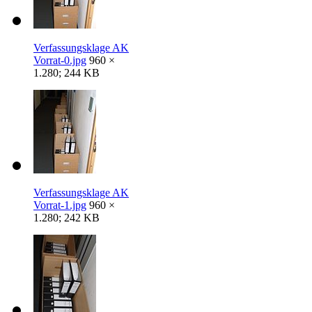
Verfassungsklage AK
Vorrat-0.jpg
960 ×
1.280; 244 KB
Verfassungsklage AK
Vorrat-1.jpg
960 ×
1.280; 242 KB