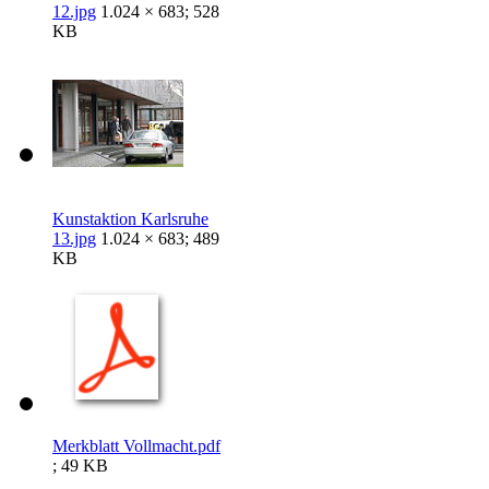
12.jpg
1.024 × 683; 528
KB
Kunstaktion Karlsruhe
13.jpg
1.024 × 683; 489
KB
Merkblatt Vollmacht.pdf
; 49 KB