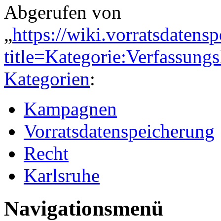
Abgerufen von
„
https://wiki.vorratsdatens
title=Kategorie:Verfassun
Kategorien
:
Kampagnen
Vorratsdatenspeicherung
Recht
Karlsruhe
Navigationsmenü