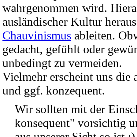
wahrgenommen wird. Hieraus
ausländischer Kultur heraus
Chauvinismus
ableiten. Obw
gedacht, gefühlt oder gewüns
unbedingt zu vermeiden.
Vielmehr erscheint uns die 
und ggf. konzequent.
Wir sollten mit der Eins
konsequent" vorsichtig u
aus unserer Sicht so ist :)