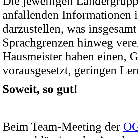
Die jeweiligen Ländergrupp
anfallenden Informationen 
darzustellen, was insgesam
Sprachgrenzen hinweg verei
Hausmeister haben einen, 
vorausgesetzt, geringen Le
Soweit, so gut!
Beim Team-Meeting der
OG