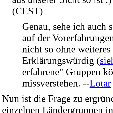
(CEST)
Genau, sehe ich auch 
auf der Vorerfahrunge
nicht so ohne weiteres
Erklärungswürdig (
sie
erfahrene" Gruppen kön
missverstehen. --
Lotar
Nun ist die Frage zu ergrün
einzelnen Ländergruppen in