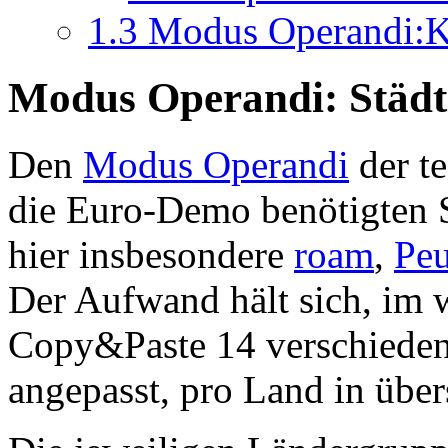
1.3
Modus Operandi:K
Modus Operandi: Städte
Den
Modus Operandi
der te
die Euro-Demo benötigten S
hier insbesondere
roam
,
Pe
Der Aufwand hält sich, im 
Copy&Paste 14 verschiedene
angepasst, pro Land in übe