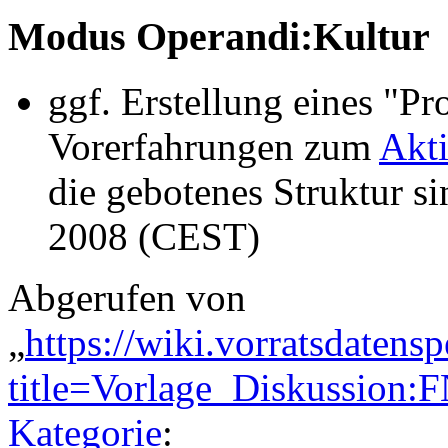
Modus Operandi:Kultur
ggf. Erstellung eines "Pr
Vorerfahrungen zum
Akt
die gebotenes Struktur sin
2008 (CEST)
Abgerufen von
„
https://wiki.vorratsdatens
title=Vorlage_Diskussion
Kategorie
: