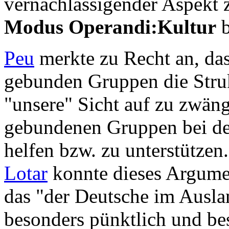
vernachlässigender Aspekt z
Modus Operandi:Kultur
b
Peu
merkte zu Recht an, das 
gebunden Gruppen die Struk
"unsere" Sicht auf zu zwäng
gebundenen Gruppen bei der
helfen bzw. zu unterstützen.
Lotar
konnte dieses Argumen
das "der Deutsche im Auslan
besonders pünktlich und be