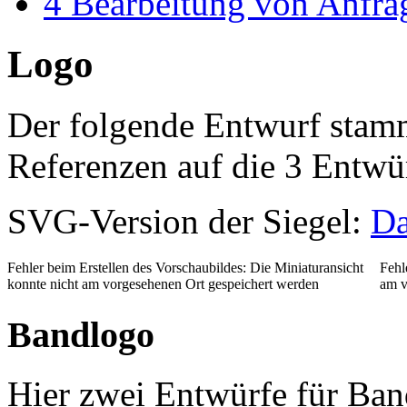
4
Bearbeitung von Anfra
Logo
Der folgende Entwurf sta
Referenzen auf die 3 Entwür
SVG-Version der Siegel:
Da
Fehler beim Erstellen des Vorschaubildes: Die Miniaturansicht
Fehl
konnte nicht am vorgesehenen Ort gespeichert werden
am v
Bandlogo
Hier zwei Entwürfe für Ban