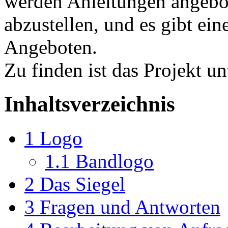
werden Anleitungen angebo
abzustellen, und es gibt ein
Angeboten.
Zu finden ist das Projekt u
Inhaltsverzeichnis
1
Logo
1.1
Bandlogo
2
Das Siegel
3
Fragen und Antworten