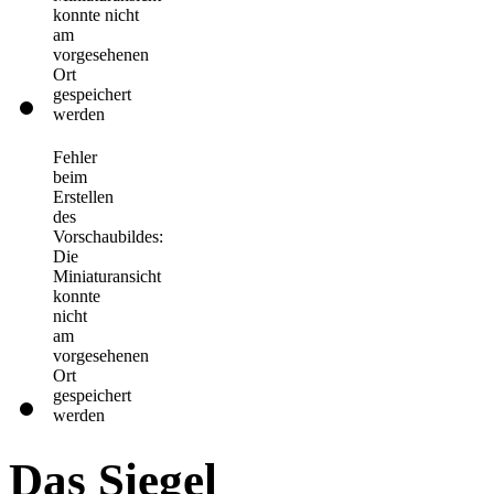
konnte nicht
am
vorgesehenen
Ort
gespeichert
werden
Fehler
beim
Erstellen
des
Vorschaubildes:
Die
Miniaturansicht
konnte
nicht
am
vorgesehenen
Ort
gespeichert
werden
Das Siegel