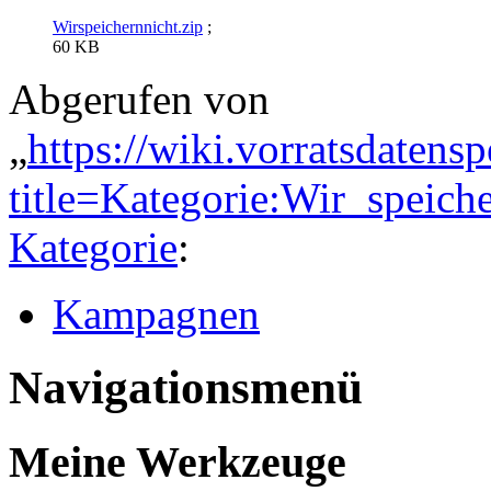
Wirspeichernnicht.zip
;
60 KB
Abgerufen von
„
https://wiki.vorratsdatens
title=Kategorie:Wir_speic
Kategorie
:
Kampagnen
Navigationsmenü
Meine Werkzeuge