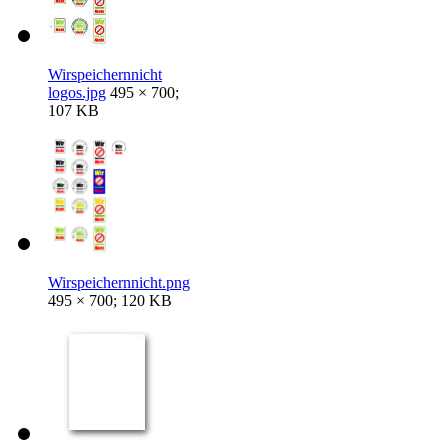
Wirspeichernnicht
logos.jpg
495 × 700;
107 KB
Wirspeichernnicht.png
495 × 700; 120 KB