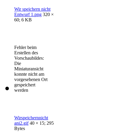
Wir speichern nicht
Entwurf 1.png
320 ×
60; 6 KB
Fehler beim
Erstellen des
Vorschaubildes:
Die
Miniaturansicht
konnte nicht am
vorgesehenen Ort
gespeichert
werden
Wirspeichernnicht
ani2.gif
40 × 15; 295
Bytes