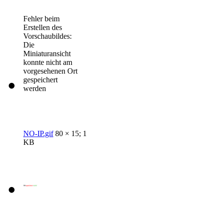
Fehler beim
Erstellen des
Vorschaubildes:
Die
Miniaturansicht
konnte nicht am
vorgesehenen Ort
gespeichert
werden
NO-IP.gif
80 × 15; 1
KB