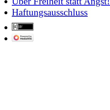
Über Freiheit statt Angst!
Haftungsausschluss