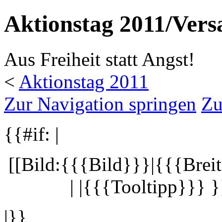
Aktionstag 2011/Ve
Aus Freiheit statt Angst!
<
Aktionstag 2011
Zur Navigation springen
Zu
{{#if: |
[[Bild:{{{Bild}}}|{{{Breit
| |{{{Tooltipp}}} }
|}}