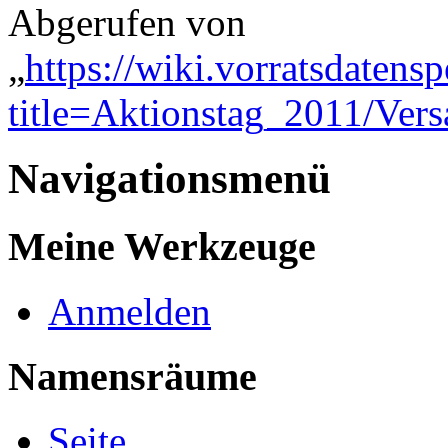
Abgerufen von
„
https://wiki.vorratsdatens
title=Aktionstag_2011/Ve
Navigationsmenü
Meine Werkzeuge
Anmelden
Namensräume
Seite