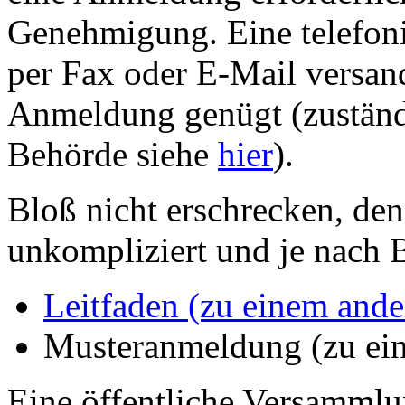
Genehmigung. Eine telefon
per Fax oder E-Mail versan
Anmeldung genügt (zustän
Behörde siehe
hier
).
Bloß nicht erschrecken, de
unkompliziert und je nach B
Leitfaden (zu einem and
Musteranmeldung (zu ei
Eine öffentliche Versammlu