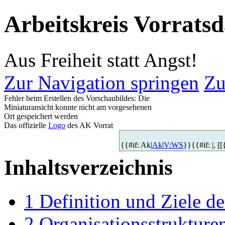
Arbeitskreis Vorrats
Aus Freiheit statt Angst!
Zur Navigation springen
Zu
Fehler beim Erstellen des Vorschaubildes: Die
Miniaturansicht konnte nicht am vorgesehenen
Ort gespeichert werden
Das offizielle
Logo
des AK Vorrat
{{#if: Ak|
Ak
|
V:WS
}}{{#if: |, [
Inhaltsverzeichnis
1
Definition und Ziele d
2
Organisationsstrukture