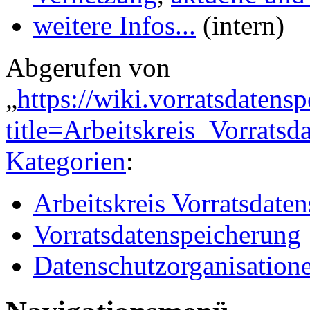
weitere Infos...
(intern)
Abgerufen von
„
https://wiki.vorratsdatens
title=Arbeitskreis_Vorrat
Kategorien
:
Arbeitskreis Vorratsdate
Vorratsdatenspeicherung
Datenschutzorganisation