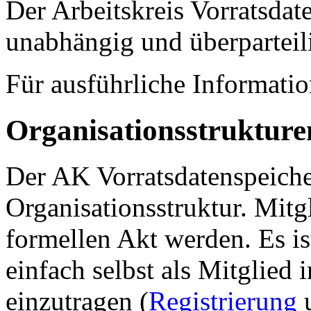
Der Arbeitskreis Vorratsdate
unabhängig und überparteil
Für ausführliche Informati
Organisationsstrukture
Der AK Vorratsdatenspeicher
Organisationsstruktur. Mitg
formellen Akt werden. Es is
einfach selbst als Mitglied 
einzutragen (
Registrierung
u