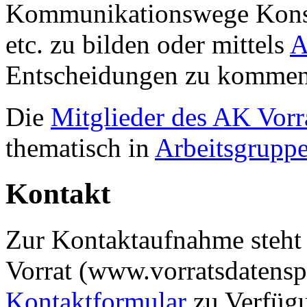
Kommunikationswege Kons
etc. zu bilden oder mittels
A
Entscheidungen zu kommen
Die
Mitglieder des AK Vorr
thematisch in
Arbeitsgrupp
Kontakt
Zur Kontaktaufnahme steht 
Vorrat (www.vorratsdatensp
Kontaktformular
zu Verfüg