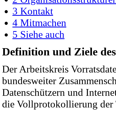
3
Kontakt
4
Mitmachen
5
Siehe auch
Definition und Ziele de
Der Arbeitskreis Vorratsdat
bundesweiter Zusammenschl
Datenschützern und Internet
die Vollprotokollierung de