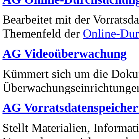
Bearbeitet mit der Vorratsd
Themenfeld der
Online-Du
AG Videoüberwachung
Kümmert sich um die Doku
Überwachungseinrichtunge
AG Vorratsdatenspeiche
Stellt Materialien, Informa