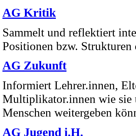
AG Kritik
Sammelt und reflektiert int
Positionen bzw. Strukturen 
AG Zukunft
Informiert Lehrer.innen, El
Multiplikator.innen wie si
Menschen weitergeben kön
AG Jugend i.H.