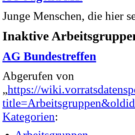
Junge Menschen, die hier sel
Inaktive Arbeitsgruppe
AG Bundestreffen
Abgerufen von
„
https://wiki.vorratsdatens
title=Arbeitsgruppen&old
Kategorien
:
Arbeitsgruppen