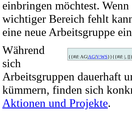
einbringen möchtest. Wenn 
wichtiger Bereich fehlt kann
eine neue Arbeitsgruppe ein
Während
{{#if: AG|
AG
|
V:WS
}}{{#if: |, [
sich
Arbeitsgruppen dauerhaft 
kümmern, finden sich konkre
Aktionen und Projekte
.