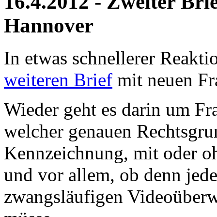
16.4.2012 - Zweiter Brie
Hannover
In etwas schnellerer Reakti
weiteren Brief
mit neuen Fr
Wieder geht es darin um Fr
welcher genauen Rechtsgru
Kennzeichnung, mit oder ohn
und vor allem, ob denn jede
zwangsläufigen Videoüberw