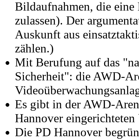
Bildaufnahmen, die eine 
zulassen). Der argumenta
Auskunft aus einsatztakt
zählen.)
Mit Berufung auf das "n
Sicherheit": die AWD-Are
Videoüberwachungsanla
Es gibt in der AWD-Arena
Hannover eingerichtete
Die PD Hannover begrün