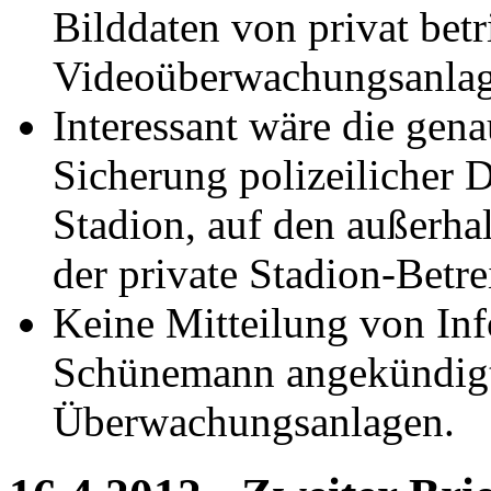
Bilddaten von privat bet
Videoüberwachungsanlag
Interessant wäre die gen
Sicherung polizeilicher
Stadion, auf den außerha
der private Stadion-Betre
Keine Mitteilung von In
Schünemann angekündigt
Überwachungsanlagen.