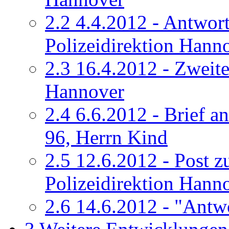
2.2
4.4.2012 - Antwort
Polizeidirektion Hann
2.3
16.4.2012 - Zweiter
Hannover
2.4
6.6.2012 - Brief a
96, Herrn Kind
2.5
12.6.2012 - Post z
Polizeidirektion Hann
2.6
14.6.2012 - "Antw