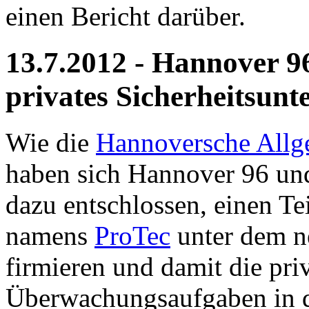
einen Bericht darüber.
13.7.2012 - Hannover 96 
privates Sicherheitsun
Wie die
Hannoversche Allg
haben sich Hannover 96 und
dazu entschlossen, einen Tei
namens
ProTec
unter dem n
firmieren und damit die pri
Überwachungsaufgaben in d