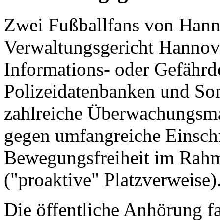
Zwei Fußballfans von Hann
Verwaltungsgericht Hanno
Informations- oder Gefährde
Polizeidatenbanken und Son
zahlreiche Überwachungsma
gegen umfangreiche Einsch
Bewegungsfreiheit im Rahm
("proaktive" Platzverweise)
Die öffentliche Anhörung f