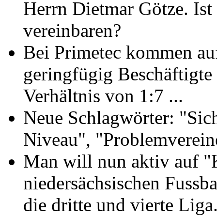
Herrn Dietmar Götze. Is
vereinbaren?
Bei Primetec kommen auf
geringfügig Beschäftigte
Verhältnis von 1:7 ...
Neue Schlagwörter: "Sic
Niveau", "Problemverein
Man will nun aktiv auf 
niedersächsischen Fussbal
die dritte und vierte Liga