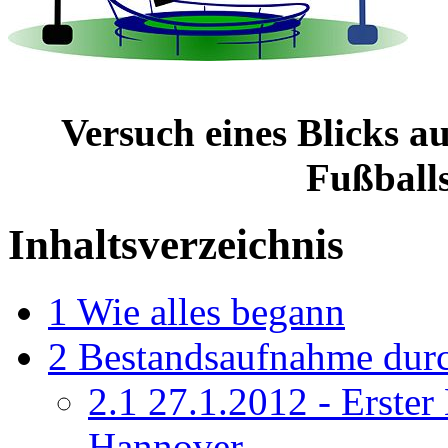
Versuch eines Blicks a
Fußball
Inhaltsverzeichnis
1
Wie alles begann
2
Bestandsaufnahme dur
2.1
27.1.2012 - Erster 
Hannover