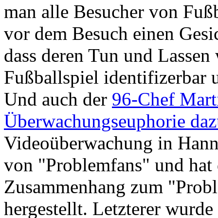
man alle Besucher von Fußb
vor dem Besuch einen Gesic
dass deren Tun und Lassen 
Fußballspiel identifizerbar
Und auch der
96-Chef Marti
Überwachungseuphorie dazu
Videoüberwachung in Hannov
von "Problemfans" und hat 
Zusammenhang zum "Proble
hergestellt. Letzterer wurd