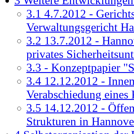
3
Weitere Entwicklungen
3.1
4.7.2012 - Gericht
Verwaltungsgericht H
3.2
13.7.2012 - Hannov
privates Sicherheitsu
3.3
- Konzeptpapier "S
3.4
12.12.2012 - Inne
Verabschiedung eines 
3.5
14.12.2012 - Öffen
Strukturen in Hannove