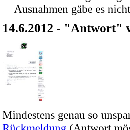
Ausnahmen gäbe es nicht
14.6.2012 - "Antwort"
Mindestens genau so unspan
Rückmeldung
(Antwort mög