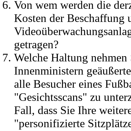
Von wem werden die derz
Kosten der Beschaffung 
Videoüberwachungsanlag
getragen?
Welche Haltung nehmen S
Innenministern geäußert
alle Besucher eines Fußb
"Gesichtsscans" zu unter
Fall, dass Sie Ihre weite
"personifizierte Sitzplä