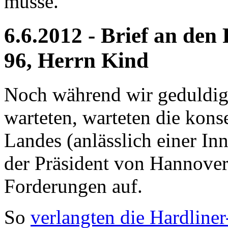
müsse.
6.6.2012 - Brief an de
96, Herrn Kind
Noch während wir geduldig 
warteten, warteten die kons
Landes (anlässlich einer I
der Präsident von Hannover
Forderungen auf.
So
verlangten die Hardliner