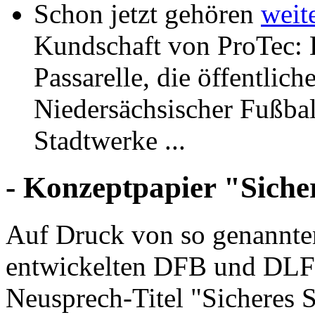
Schon jetzt gehören
weit
Kundschaft von ProTec: 
Passarelle, die öffentlic
Niedersächsischer Fußba
Stadtwerke ...
- Konzeptpapier "Siche
Auf Druck von so genannte
entwickelten DFB und DLF 
Neusprech-Titel "Sicheres S