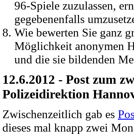
96-Spiele zuzulassen, er
gegebenenfalls umzusetz
Wie bewerten Sie ganz gr
Möglichkeit anonymen Ha
und die sie bildenden M
12.6.2012 - Post zum zw
Polizeidirektion Hanno
Zwischenzeitlich gab es
Pos
dieses mal knapp zwei Mon