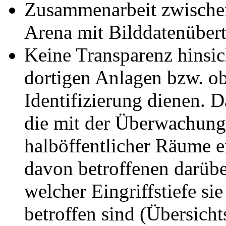
Zusammenarbeit zwisch
Arena mit Bilddatenübert
Keine Transparenz hinsich
dortigen Anlagen bzw. ob
Identifizierung dienen. D
die mit der Überwachung 
halböffentlicher Räume ei
davon betroffenen darübe
welcher Eingriffstiefe s
betroffen sind (Übersich