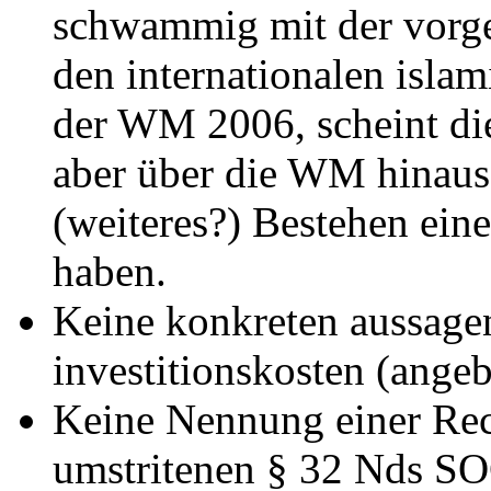
schwammig mit der vorge
den internationalen isla
der WM 2006, scheint die
aber über die WM hinaus 
(weiteres?) Bestehen ein
haben.
Keine konkreten aussage
investitionskosten (angeb
Keine Nennung einer Rec
umstritenen § 32 Nds SO