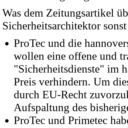
Was dem Zeitungsartikel üb
Sicherheitsarchitektor sons
ProTec und die hannover
wollen eine offene und t
"Sicherheitsdienste" im
Preis verhindern. Um di
durch EU-Recht zuvorzu
Aufspaltung des bisheri
ProTec und Primetec habe