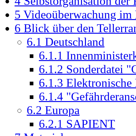
4
Selbstorganisation der
5
Videoüberwachung im 
6
Blick über den Tellerra
6.1
Deutschland
6.1.1
Innenministe
6.1.2
Sonderdatei "G
6.1.3
Elektronische 
6.1.4
"Gefährderans
6.2
Europa
6.2.1
SAPIENT