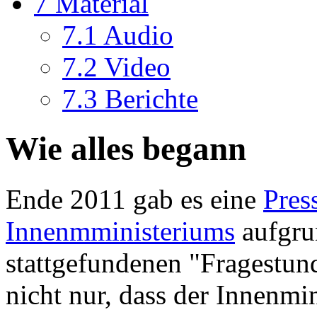
7
Material
7.1
Audio
7.2
Video
7.3
Berichte
Wie alles begann
Ende 2011 gab es eine
Pres
Innenmministeriums
aufgru
stattgefundenen "Fragestun
nicht nur, dass der Innenm