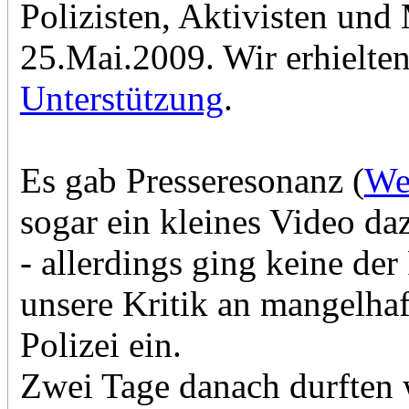
Polizisten, Aktivisten un
25.Mai.2009. Wir erhielten
Unterstützung
.
Es gab Presseresonanz (
We
sogar ein kleines Video da
- allerdings ging keine der
unsere Kritik an mangelhaft
Polizei ein.
Zwei Tage danach durften w