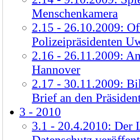
Menschenkamera
2.15
- 26.10.2009: Of
Polizeipräsidenten U
2.16
- 26.11.2009: An
Hannover
2.17
- 30.11.2009: Bi
Brief an den Präside
3
- 2010
3.1
- 20.4.2010: Der 
Datenschutz veröffent