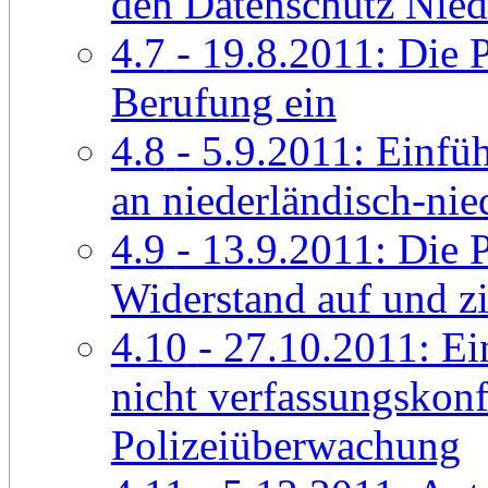
den Datenschutz Nied
4.7
- 19.8.2011: Die 
Berufung ein
4.8
- 5.9.2011: Einf
an niederländisch-nie
4.9
- 13.9.2011: Die P
Widerstand auf und z
4.10
- 27.10.2011: Ei
nicht verfassungskon
Polizeiüberwachung