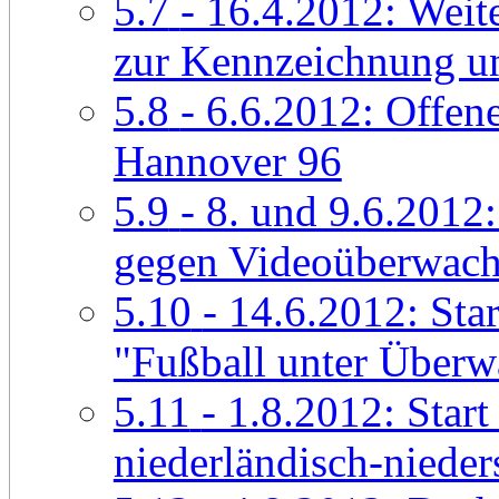
5.7
- 16.4.2012: Weit
zur Kennzeichnung u
5.8
- 6.6.2012: Offen
Hannover 96
5.9
- 8. und 9.6.2012:
gegen Videoüberwac
5.10
- 14.6.2012: Star
"Fußball unter Über
5.11
- 1.8.2012: Star
niederländisch-nieder