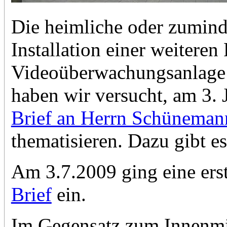
Die heimliche oder zuminde
Installation einer weiteren 
Videoüberwachungsanlage 
haben wir versucht, am 3.
Brief an Herrn Schüneman
thematisieren. Dazu gibt e
Am 3.7.2009 ging eine ers
Brief
ein.
Im Gegensatz zum Innenmi