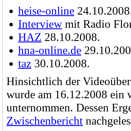
heise-online
24.10.2008
Interview
mit Radio Flo
HAZ
28.10.2008.
hna-online.de
29.10.200
taz
30.10.2008.
Hinsichtlich der Videoübe
wurde am 16.12.2008 ein 
unternommen. Dessen Erge
Zwischenbericht
nachgeles