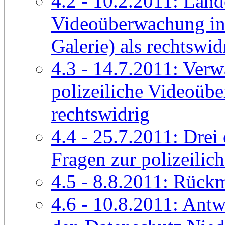
4.2
- 10.2.2011: Land
Videoüberwachung in
Galerie) als rechtswid
4.3
- 14.7.2011: Verwa
polizeiliche Videoüb
rechtswidrig
4.4
- 25.7.2011: Drei
Fragen zur polizeili
4.5
- 8.8.2011: Rückm
4.6
- 10.8.2011: Antw