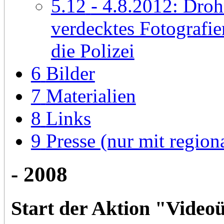
5.12
- 4.8.2012: Droh
verdecktes Fotografi
die Polizei
6
Bilder
7
Materialien
8
Links
9
Presse (nur mit regio
- 2008
Start der Aktion "Vide