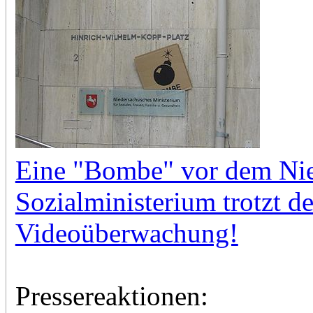
Eine "Bombe" vor dem Nie
Sozialministerium trotzt d
Videoüberwachung!
Pressereaktionen: