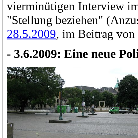
vierminütigen Interview i
"Stellung beziehen" (Anz
28.5.2009
, im Beitrag von
- 3.6.2009: Eine neue Po