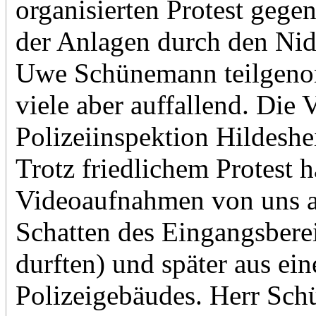
organisierten Protest gegen
der Anlagen durch den Nid
Uwe Schünemann teilgeno
viele aber auffallend. Die 
Polizeiinspektion Hildeshei
Trotz friedlichem Protest 
Videoaufnahmen von uns an
Schatten des Eingangsberei
durften) und später aus ei
Polizeigebäudes. Herr Sch