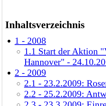
Inhaltsverzeichnis
1
- 2008
1.1
Start der Aktion
Hannover" - 24.10.2
2
- 2009
2.1
- 23.2.2009: Ros
2.2
- 25.2.2009: Antwo
2.3
- 23.3.2009: Einre