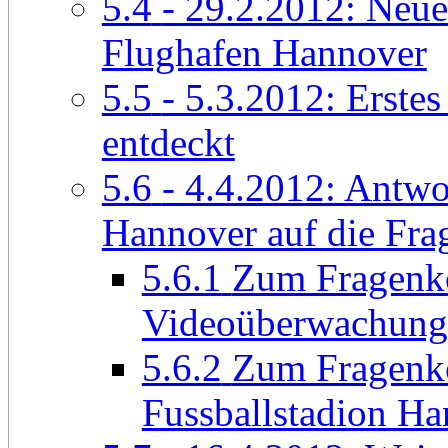
5.4
- 29.2.2012: Neue
Flughafen Hannover
5.5
- 5.3.2012: Erste
entdeckt
5.6
- 4.4.2012: Antwor
Hannover auf die Fra
5.6.1
Zum Fragenk
Videoüberwachungs
5.6.2
Zum Fragenk
Fussballstadion H