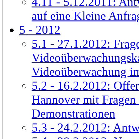
4.11
- 5.12.2011: An
auf eine Kleine Anfra
5
- 2012
5.1
- 27.1.2012: Frag
Videoüberwachungska
Videoüberwachung im
5.2
- 16.2.2012: Offen
Hannover mit Fragen
Demonstrationen
5.3
- 24.2.2012: Antw