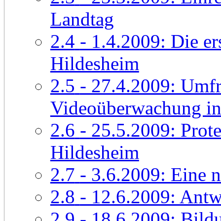
Landtag
2.4
- 1.4.2009: Die e
Hildesheim
2.5
- 27.4.2009: Umf
Videoüberwachung i
2.6
- 25.5.2009: Prot
Hildesheim
2.7
- 3.6.2009: Eine 
2.8
- 12.6.2009: Antwo
2.9
- 18.6.2009: Bild