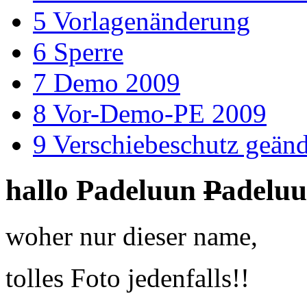
5
Vorlagenänderung
6
Sperre
7
Demo 2009
8
Vor-Demo-PE 2009
9
Verschiebeschutz geänd
hallo Padeluun
P
adelu
woher nur dieser name,
tolles Foto jedenfalls!!