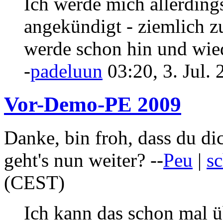
Ich werde mich allerding
angekündigt - ziemlich z
werde schon hin und wied
-
padeluun
03:20, 3. Jul.
Vor-Demo-PE 2009
Danke, bin froh, dass du di
geht's nun weiter? --
Peu
|
sc
(CEST)
Ich kann das schon mal ü