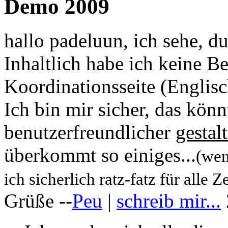
Demo 2009
hallo padeluun, ich sehe, du
Inhaltlich habe ich keine B
Koordinationsseite (Englisch
Ich bin mir sicher, das könn
benutzerfreundlicher
gestal
überkommt so einiges...
(wen
ich sicherlich ratz-fatz für alle Ze
Grüße --
Peu
|
schreib mir...