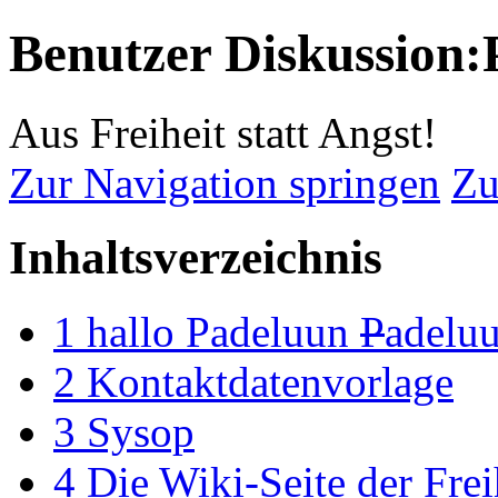
Benutzer Diskussion
Aus Freiheit statt Angst!
Zur Navigation springen
Zu
Inhaltsverzeichnis
1
hallo Padeluun
P
adelu
2
Kontaktdatenvorlage
3
Sysop
4
Die Wiki-Seite der Frei