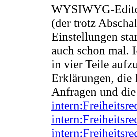
WYSIWYG-Editor f
(der trotz Abscha
Einstellungen star
auch schon mal. I
in vier Teile aufz
Erklärungen, die L
Anfragen und die
intern:Freiheitsre
intern:Freiheitsre
intern:Freiheitsr