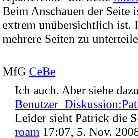
Beim Anschauen der Seite is
extrem unübersichtlich ist.
mehrere Seiten zu unterteile
MfG
CeBe
Ich auch. Aber siehe daz
Benutzer_Diskussion:Patr
Leider sieht Patrick die S
roam
17:07, 5. Nov. 200