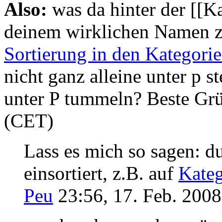
Also:
was da hinter der [[Ka
deinem wirklichen Namen zu
Sortierung in den Kategorie
nicht ganz alleine unter p 
unter P tummeln? Beste Grü
(CET)
Lass es mich so sagen: du
einsortiert, z.B. auf
Kateg
Peu
23:56, 17. Feb. 200