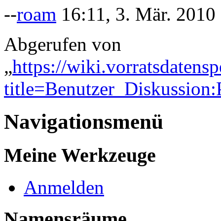
--
roam
16:11, 3. Mär. 2010
Abgerufen von
„
https://wiki.vorratsdatens
title=Benutzer_Diskussio
Navigationsmenü
Meine Werkzeuge
Anmelden
Namensräume