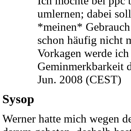
Ich möchte bei ppc 
umlernen; dabei soll
*meinen* Gebrauch s
schon häufig nicht 
Vorkagen werde ich 
Geminmerkbarkeit d
Jun. 2008 (CEST)
Sysop
Werner hatte mich wegen 