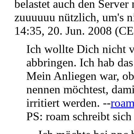
belastet auch den Server m
zuuuuuu nützlich, um's n
14:35, 20. Jun. 2008 (C
Ich wollte Dich nicht
abbringen. Ich hab das
Mein Anliegen war, ob
nennen möchtest, dami
irritiert werden. --
roa
PS: roam schreibt sich