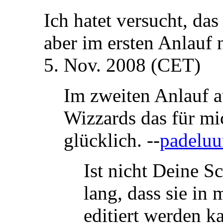
Ich hatet versucht, da
aber im ersten Anlauf 
5. Nov. 2008 (CET)
Im zweiten Anlauf au
Wizzards das für mi
glücklich. --
padeluu
Ist nicht Deine Sc
lang, dass sie in
editiert werden k