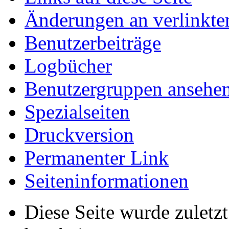
Änderungen an verlinkte
Benutzerbeiträge
Logbücher
Benutzergruppen ansehe
Spezialseiten
Druckversion
Permanenter Link
Seiten­­informationen
Diese Seite wurde zulet