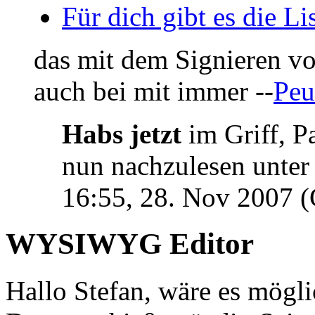
Für dich gibt es die Li
das mit dem Signieren vo
auch bei mit immer --
Peu
Habs jetzt
im Griff, P
nun nachzulesen unte
16:55, 28. Nov 2007 
WYSIWYG Editor
Hallo Stefan, wäre es mögli