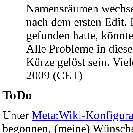
Namensräumen wechseln
nach dem ersten Edit. D
gefunden hatte, könnt
Alle Probleme in die
Kürze gelöst sein. Vie
2009 (CET)
ToDo
Unter
Meta:Wiki-Konfigura
begonnen, (meine) Wünsche 