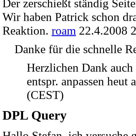
Der zerschießt ständig Seit
Wir haben Patrick schon dr
Reaktion.
roam
22.4.2008 
Danke für die schnelle R
Herzlichen Dank auch 
entspr. anpassen heut a
(CEST)
DPL Query
Hallo Stefan, ich versuche