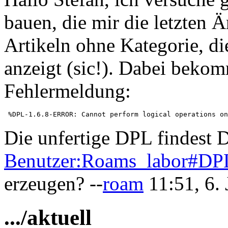
bauen, die mir die letzten 
Artikeln ohne Kategorie, di
anzeigt (sic!). Dabei beko
Fehlermeldung:
Die unfertige DPL findest 
Benutzer:Roams_labor#DP
erzeugen? --
roam
11:51, 6.
.../aktuell