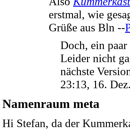
Also
Kummerkast
erstmal, wie gesag
Grüße aus Bln --
Doch, ein paar 
Leider nicht ga
nächste Version
23:13, 16. Dez
Namenraum meta
Hi Stefan, da der Kummerka