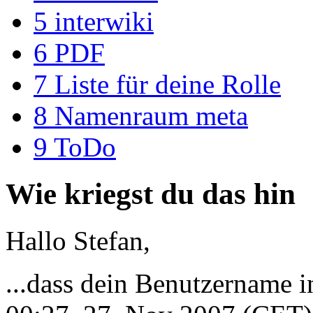
5
interwiki
6
PDF
7
Liste für deine Rolle
8
Namenraum meta
9
ToDo
Wie kriegst du das hin
Hallo Stefan,
...dass dein Benutzername in