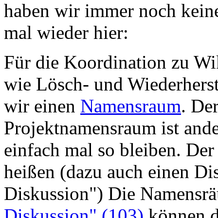
haben wir immer noch keine 
mal wieder hier:
Für die Koordination zu Wik
wie Lösch- und Wiederherst
wir einen
Namensraum
. De
Projektnamensraum ist ande
einfach mal so bleiben. De
heißen (dazu auch einen D
Diskussion") Die Namens
Diskussion" (103)
können d