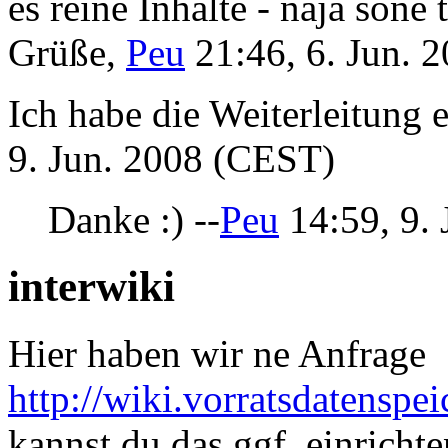
es reine Inhalte - naja sone
Grüße,
Peu
21:46, 6. Jun. 
Ich habe die Weiterleitung 
9. Jun. 2008 (CEST)
Danke :) --
Peu
14:59, 9.
interwiki
Hier haben wir ne Anfrage
http://wiki.vorratsdatensp
kannst du das ggf. einrichte