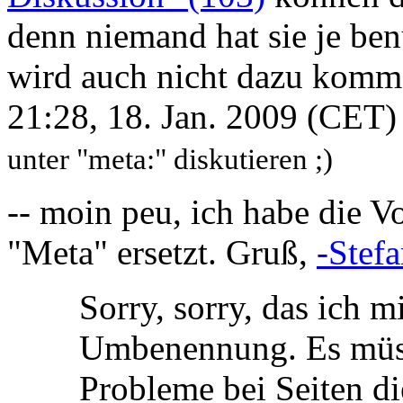
denn niemand hat sie je ben
wird auch nicht dazu komme
21:28, 18. Jan. 2009 (CET
unter "meta:" diskutieren ;)
-- moin peu, ich habe die 
"Meta" ersetzt. Gruß,
-Stef
Sorry, sorry, das ich m
Umbenennung. Es müsst
Probleme bei Seiten d