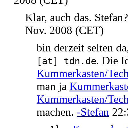
Klar, auch das. Stefan?
Nov. 2008 (CET)
bin derzeit selten d
. Die I
[at] tdn.de
Kummerkasten/Tech
man ja
Kummerkaste
Kummerkasten/Tech
machen.
-Stefan
22: