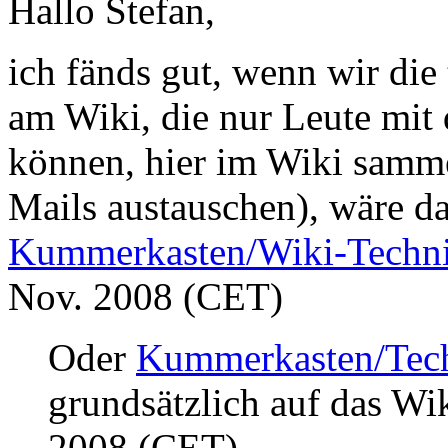
Hallo Stefan,
ich fänds gut, wenn wir die
am Wiki, die nur Leute mit 
können, hier im Wiki samme
Mails austauschen), wäre d
Kummerkasten/Wiki-Techn
Nov. 2008 (CET)
Oder
Kummerkasten/Tec
grundsätzlich auf das Wik
2008 (CET)