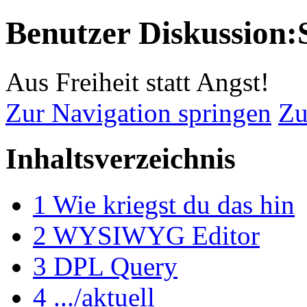
Benutzer Diskussion:
Aus Freiheit statt Angst!
Zur Navigation springen
Zu
Inhaltsverzeichnis
1
Wie kriegst du das hin
2
WYSIWYG Editor
3
DPL Query
4
.../aktuell