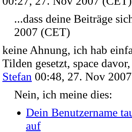
00:27, 27. Nov 2007 (CET)
...dass deine Beiträge sic
2007 (CET)
keine Ahnung, ich hab einf
Tilden gesetzt, space davor,
Stefan
00:48, 27. Nov 200
Nein, ich meine dies:
Dein Benutzername tau
auf