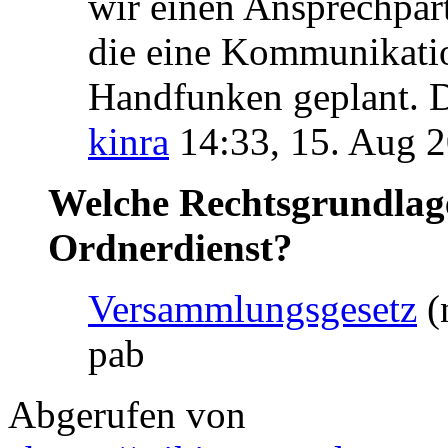
wir einen Ansprechpart
die eine Kommunikatio
Handfunken geplant. D
kinra
14:33, 15. Aug 
Welche Rechtsgrundlage
Ordnerdienst?
Versammlungsgesetz
(
pab
Abgerufen von