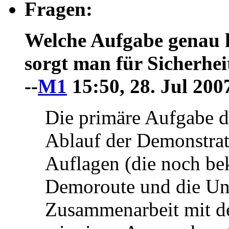
Fragen:
Welche Aufgabe genau h
sorgt man für Sicherhe
--
M1
15:50, 28. Jul 20
Die primäre Aufgabe de
Ablauf der Demonstrat
Auflagen (die noch be
Demoroute und die Un
Zusammenarbeit mit de