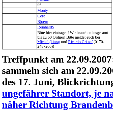
ilf
Monty
Core
Bjoern
ReinhardS
Bitte hier eintragen! Wir brauchen insgesamt
bis zu 60 Ordner! Bitte meldet euch bei
Michel (kinra)
und
Ricardo Cristof
(0170-
2487266)!
Treffpunkt am 22.09.200
sammeln sich am 22.09.20
des 17. Juni, Blickrichtu
ungefährer Standort, je n
näher Richtung Brandenb