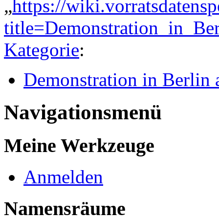
„
https://wiki.vorratsdatens
title=Demonstration_in_B
Kategorie
:
Demonstration in Berlin
Navigationsmenü
Meine Werkzeuge
Anmelden
Namensräume