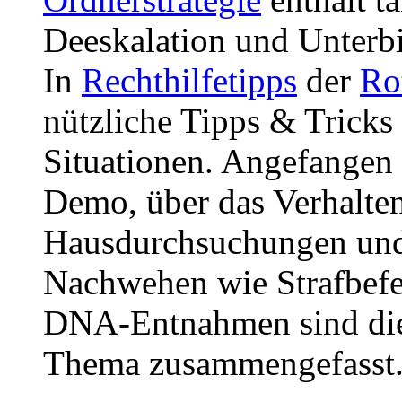
Deeskalation und Unterb
In
Rechthilfetipps
der
Rot
nützliche Tipps & Trick
Situationen. Angefangen 
Demo, über das Verhalten
Hausdurchsuchungen und 
Nachwehen wie Strafbefe
DNA-Entnahmen sind die
Thema zusammengefasst