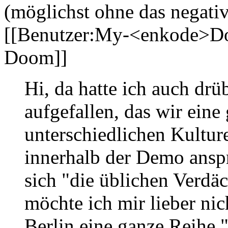
(möglichst ohne das negati
[[Benutzer:My-<enkode>
Doom]]
Hi, da hatte ich auch drü
aufgefallen, das wir eine
unterschiedlichen Kult
innerhalb der Demo ans
sich "die üblichen Verdäc
möchte ich mir lieber ni
Berlin eine ganze Reihe 