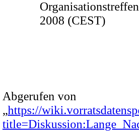
Organisationstreffen
2008 (CEST)
Abgerufen von
„
https://wiki.vorratsdatens
title=Diskussion:Lange_N