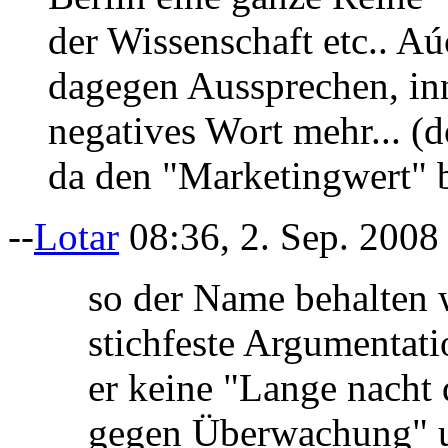
der Wissenschaft etc.. Aú
dagegen Aussprechen, i
negatives Wort mehr... 
da den "Marketingwert" b
--
Lotar
08:36, 2. Sep. 200
so der Name behalten w
stichfeste Argumenta
er keine "Lange nacht 
gegen Überwachung" us