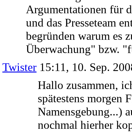
Argumentationen für de
und das Presseteam ent
begründen warum es z
Überwachung" bzw. "fü
Twister
15:11, 10. Sep. 20
Hallo zusammen, ic
spätestens morgen F
Namensgebung...) au
nochmal hierher kop