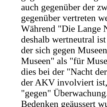
auch gegenüber der zwe
gegenüber vertreten w
Während "Die Lange N
deshalb wertneutral ist
der sich gegen Museen
Museen" als "für Museen
dies bei der "Nacht d
der AKV involviert ist,
"gegen" Überwachung. 
Bedenken geäussert wu