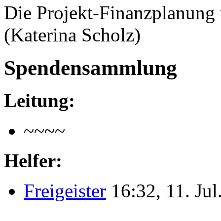
Die Projekt-Finanzplanun
(Katerina Scholz)
Spendensammlung
Leitung:
~~~~
Helfer:
Freigeister
16:32, 11. Ju