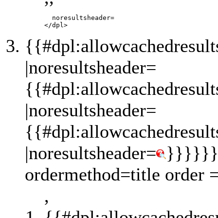
       noresultsheader=

{{#dpl:allowcachedresult
|noresultsheader=
{{#dpl:allowcachedresult
|noresultsheader=
{{#dpl:allowcachedresult
|noresultsheader=
}}}}}}
ordermethod=title order 
,
{{#dpl:allowcachedres