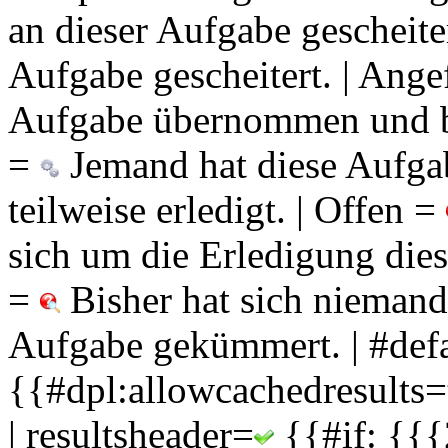
an dieser Aufgabe gescheiter
Aufgabe gescheitert. | Ang
Aufgabe übernommen und bere
=
Jemand hat diese Aufga
teilweise erledigt. | Offen =
sich um die Erledigung die
=
Bisher hat sich niemand
Aufgabe gekümmert. | #defa
{{#dpl:allowcachedresults=
| resultsheader=
{{#if: {{{