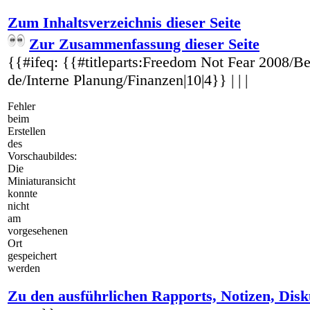
Zum Inhaltsverzeichnis dieser Seite
Zur Zusammenfassung dieser Seite
{{#ifeq: {{#titleparts:Freedom Not Fear 2008/Be
de/Interne Planung/Finanzen|10|4}} | | |
Fehler
beim
Erstellen
des
Vorschaubildes:
Die
Miniaturansicht
konnte
nicht
am
vorgesehenen
Ort
gespeichert
werden
Zu den ausführlichen Rapports, Notizen, Disk