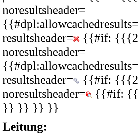
noresultsheader=
{{#dpl:allowcachedresults=t
resultsheader=
{{#if: {{{2
noresultsheader=
{{#dpl:allowcachedresults=t
resultsheader=
{{#if: {{{2
noresultsheader=
{{#if: {
}} }} }} }}
Leitung: