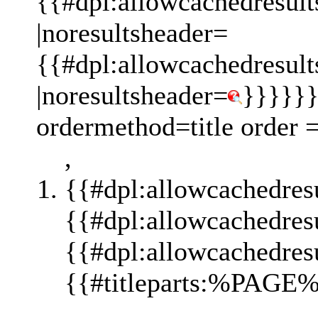
{{#dpl:allowcachedresult
|noresultsheader=
{{#dpl:allowcachedresult
|noresultsheader=
}}}}}}
ordermethod=title order 
,
{{#dpl:allowcachedres
{{#dpl:allowcachedres
{{#dpl:allowcachedres
{{#titleparts:%PAGE%
,,