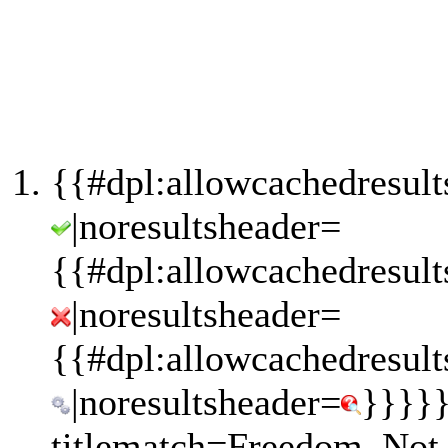
{{#dpl:allowcachedresult
|noresultsheader=
{{#dpl:allowcachedresult
|noresultsheader=
{{#dpl:allowcachedresult
|noresultsheader=
}}}}}
titlematch=Freedom_Not_