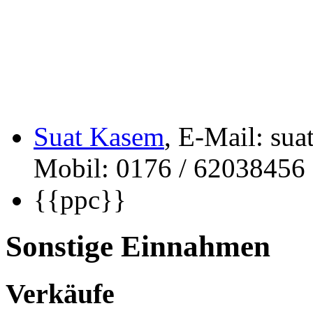
Suat Kasem
, E-Mail: sua
Mobil: 0176 / 62038456
{{ppc}}
Sonstige Einnahmen
Verkäufe