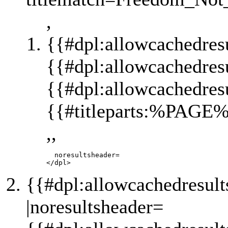
,
{{#dpl:allowcachedres
{{#dpl:allowcachedres
{{#dpl:allowcachedres
{{#titleparts:%PAGE%
,,
       noresultsheader=

{{#dpl:allowcachedresul
|noresultsheader=