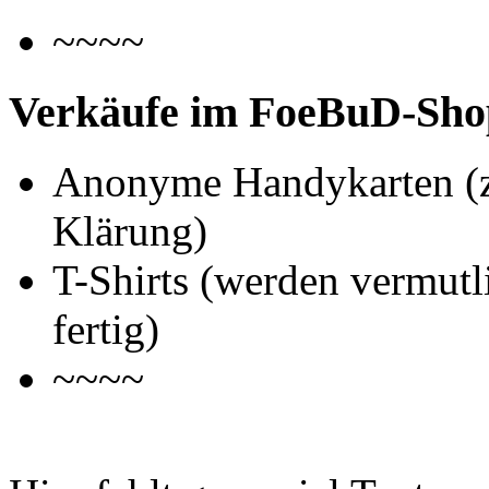
~~~~
Verkäufe im FoeBuD-Sho
Anonyme Handykarten (zur
Klärung)
T-Shirts (werden vermutl
fertig)
~~~~