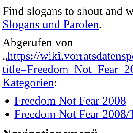
Find slogans to shout and w
Slogans und Parolen
.
Abgerufen von
„
https://wiki.vorratsdatens
title=Freedom_Not_Fear_
Kategorien
:
Freedom Not Fear 2008
Freedom Not Fear 2008/