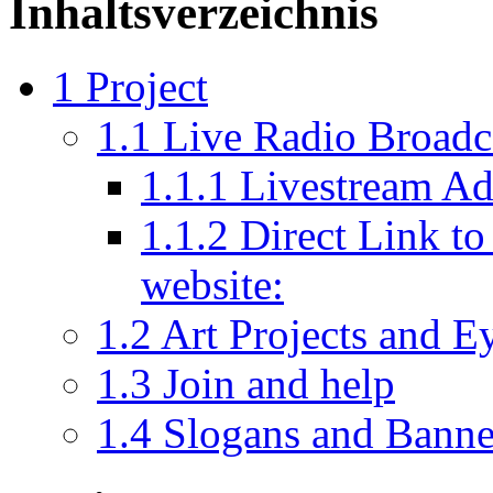
Inhaltsverzeichnis
1
Project
1.1
Live Radio Broadc
1.1.1
Livestream Ad
1.1.2
Direct Link to
website:
1.2
Art Projects and E
1.3
Join and help
1.4
Slogans and Banne