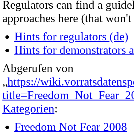
Regulators can find a guidel
approaches here (that won't 
Hints for regulators (de)
Hints for demonstrators a
Abgerufen von
„
https://wiki.vorratsdatens
title=Freedom_Not_Fear_
Kategorien
:
Freedom Not Fear 2008