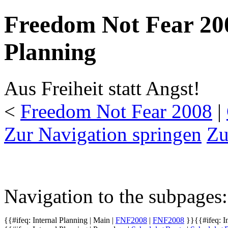
Freedom Not Fear 20
Planning
Aus Freiheit statt Angst!
<
Freedom Not Fear 2008
‎ |
Zur Navigation springen
Zu
Navigation to the subpages:
{{#ifeq: Internal Planning | Main |
FNF2008
|
FNF2008
}}
{{#ifeq: I