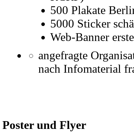
500 Plakate Berl
5000 Sticker schä
Web-Banner erste
angefragte Organisa
nach Infomaterial f
Poster und Flyer