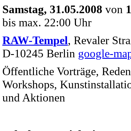
Samstag, 31.05.2008
von
bis max. 22:00 Uhr
RAW-Tempel
, Revaler Str
D-10245 Berlin
google-ma
Öffentliche Vorträge, Rede
Workshops, Kunstinstallati
und Aktionen