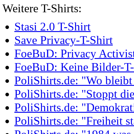
Weitere T-Shirts:
Stasi 2.0 T-Shirt
Save Privacy-T-Shirt
FoeBuD: Privacy Activist
FoeBuD: Keine Bilder-T-
PoliShirts.de: "Wo bleib
PoliShirts.de: "Stoppt di
PoliShirts.de: "Demokrat
PoliShirts.de: "Freiheit s