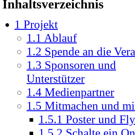
Inhaltsverzeichnis
1
Projekt
1.1
Ablauf
1.2
Spende an die Vera
1.3
Sponsoren und
Unterstützer
1.4
Medienpartner
1.5
Mitmachen und mi
1.5.1
Poster und Fly
1.5.2
Schalte ein O