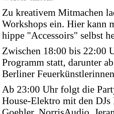
Zu kreativem Mitmachen la
Workshops ein. Hier kann m
hippe "Accessoirs" selbst he
Zwischen 18:00 bis 22:00 Uh
Programm statt, darunter a
Berliner Feuerkünstlerinne
Ab 23:00 Uhr folgt die Pa
House-Elektro mit den DJs
Goehler, NorrisAudio, Jeran