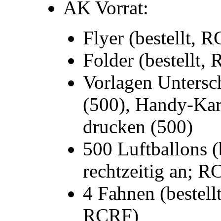
AK Vorrat:
Flyer (bestellt, 
Folder (bestellt,
Vorlagen Untersch
(500), Handy-Kar
drucken (500)
500 Luftballons (
rechtzeitig an; 
4 Fahnen (bestell
RCRF)