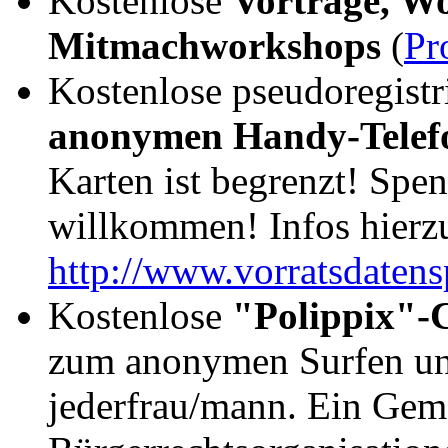
Kostenlose
Vorträge, W
Mitmachworkshops
(
Pr
Kostenlose pseudoregistr
anonymen Handy-Telef
Karten ist begrenzt! Spen
willkommen! Infos hierz
http://www.vorratsdatens
Kostenlose
"Polippix"-
zum anonymen Surfen und
jederfrau/mann. Ein Geme