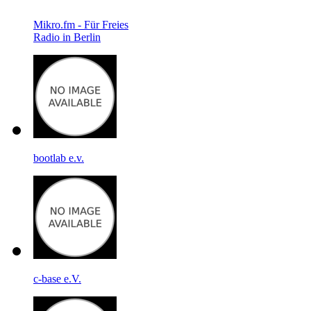
Mikro.fm - Für Freies
Radio in Berlin
bootlab e.v.
c-base e.V.