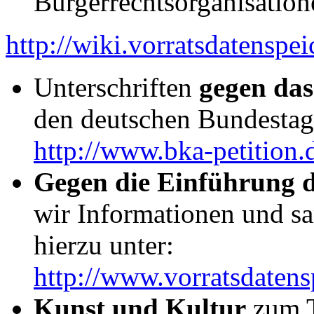
Bürgerrechtsorganisatione
http://wiki.vorratsdatenspe
Unterschriften
gegen da
den deutschen Bundestag)
http://www.bka-petition.
Gegen die Einführung d
wir Informationen und sa
hierzu unter:
http://www.vorratsdatens
Kunst und Kultur
zum T