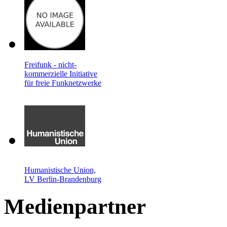
Freifunk - nicht-
kommerzielle Initiative
für freie Funknetzwerke
Humanistische Union,
LV Berlin-Brandenburg
Medienpartner