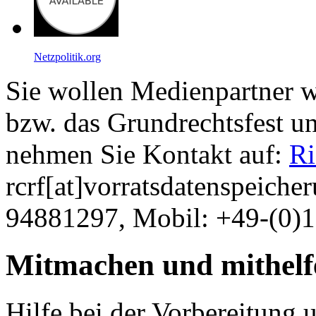
Netzpolitik.org
Sie wollen Medienpartner 
bzw. das Grundrechtsfest un
nehmen Sie Kontakt auf:
Ri
rcrf[at]vorratsdatenspeiche
94881297, Mobil: +49-(0)
Mitmachen und mithelf
Hilfe bei der Vorbereitung 