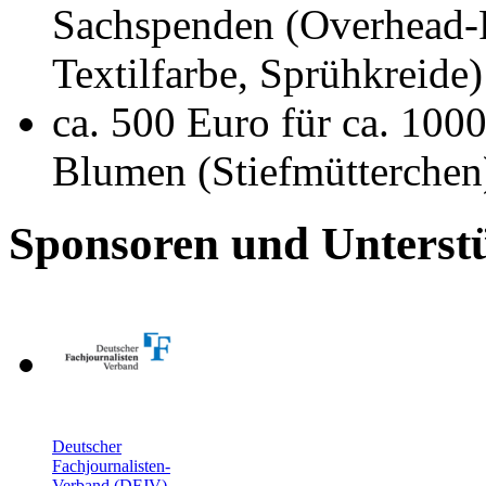
Sachspenden (Overhead-Fo
Textilfarbe, Sprühkreide)
ca. 500 Euro für ca. 100
Blumen (Stiefmütterchen
Sponsoren und Unterst
Deutscher
Fachjournalisten-
Verband (DFJV)