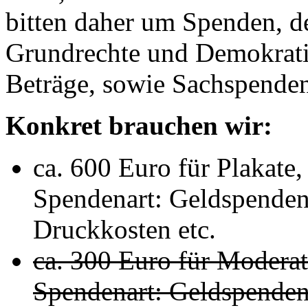
bitten daher um Spenden, de
Grundrechte und Demokratie
Beträge, sowie Sachspenden
Konkret brauchen wir:
ca. 600 Euro für Plakate,
Spendenart: Geldspende
Druckkosten etc.
ca. 300 Euro für Moderati
Spendenart: Geldspende