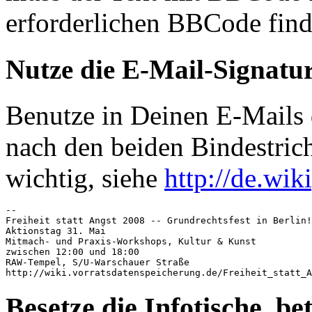
erforderlichen BBCode fin
Nutze die E-Mail-Signatu
Benutze in Deinen E-Mails 
nach den beiden Bindestric
wichtig, siehe
http://de.wik
-- 

Freiheit statt Angst 2008 -- Grundrechtsfest in Berlin!

Aktionstag 31. Mai

Mitmach- und Praxis-Workshops, Kultur & Kunst

zwischen 12:00 und 18:00

RAW-Tempel, S/U-Warschauer Straße

http://wiki.vorratsdatenspeicherung.de/Freiheit_statt_A
Besetze die Infotische, b