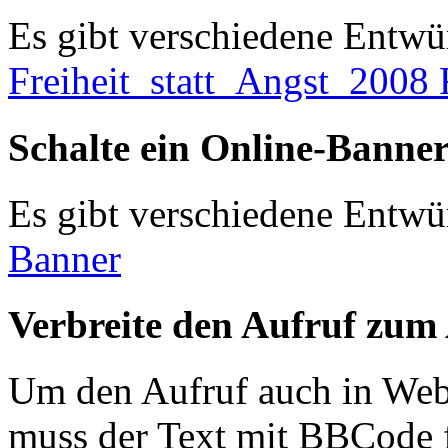
Es gibt verschiedene Entwürf
Freiheit_statt_Angst_2008 
Schalte ein Online-Banne
Es gibt verschiedene Entwürf
Banner
Verbreite den Aufruf zum
Um den Aufruf auch in Web
muss der Text mit BBCode f