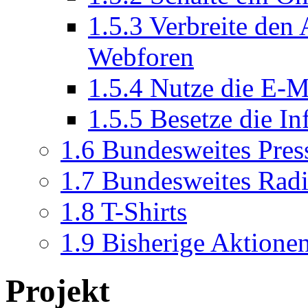
1.5.3
Verbreite den 
Webforen
1.5.4
Nutze die E-M
1.5.5
Besetze die In
1.6
Bundesweites Pres
1.7
Bundesweites Rad
1.8
T-Shirts
1.9
Bisherige Aktione
Projekt