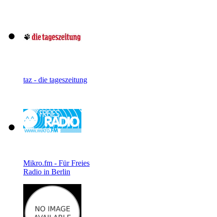
taz - die tageszeitung
Mikro.fm - Für Freies
Radio in Berlin