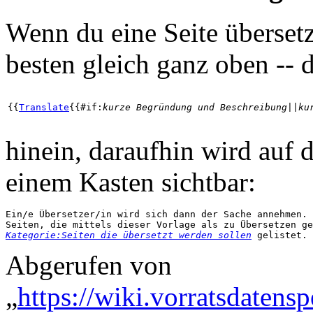
Wenn du eine Seite übersetz
besten gleich ganz oben -- d
{{
Translate
{{#if:
kurze Begründung und Beschreibung
||
ku
hinein, daraufhin wird auf d
einem Kasten sichtbar:
Ein/e Übersetzer/in wird sich dann der Sache annehmen.

Kategorie:Seiten die übersetzt werden sollen
Abgerufen von
„
https://wiki.vorratsdatens