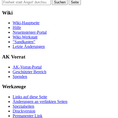
Wiki
Wiki-Hauptseite
Hilfe
Neueinsteiger-Portal
Wiki-Werkstatt
"Sandkasten"
Letzte Änderungen
AK Vorrat
AK-Vorrat-Portal
Geschützter Bereich
Spenden
Werkzeuge
Links auf diese Seite
Änderungen an verlinkten Seiten
Spezialseiten
Druckversion
Permanenter Link