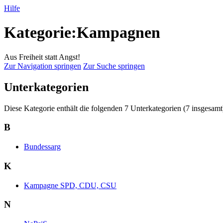
Hilfe
Kategorie:Kampagnen
Aus Freiheit statt Angst!
Zur Navigation springen
Zur Suche springen
Unterkategorien
Diese Kategorie enthält die folgenden 7 Unterkategorien (7 insgesamt
B
Bundessarg
K
Kampagne SPD, CDU, CSU
N