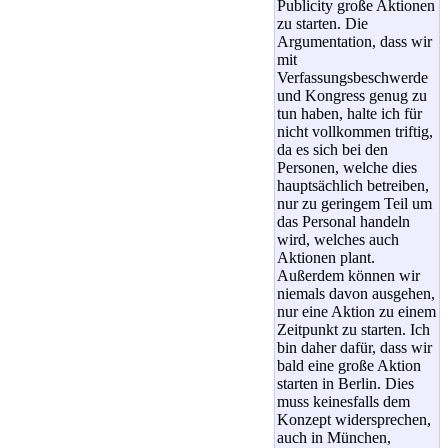
Publicity große Aktionen
zu starten. Die
Argumentation, dass wir
mit
Verfassungsbeschwerde
und Kongress genug zu
tun haben, halte ich für
nicht vollkommen triftig,
da es sich bei den
Personen, welche dies
hauptsächlich betreiben,
nur zu geringem Teil um
das Personal handeln
wird, welches auch
Aktionen plant.
Außerdem können wir
niemals davon ausgehen,
nur eine Aktion zu einem
Zeitpunkt zu starten. Ich
bin daher dafür, dass wir
bald eine große Aktion
starten in Berlin. Dies
muss keinesfalls dem
Konzept widersprechen,
auch in München,