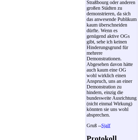
Straßbourg oder anderen
großen Städten zu
demonstrieren, da sich
das anwesende Publikum
kaum überschneiden
dürfte. Wenn es
genügend aktive OGs
gibt, sehe ich keinen
Hinderungsgrund für
mehrere
Demonstrationen.
Abgesehen davon hätte
auch kaum eine OG
wohl wirklich einen
Anspruch, uns an einer
Demonstration zu
hindern, einzig die
bundesweite Ausrichtung
(nicht einmal Wirkung)
könnten sie uns wohl
absprechen.
Gruß --
Sjalf
Protokoll