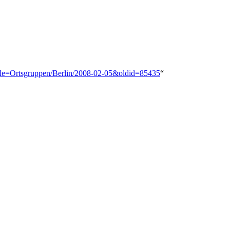
title=Ortsgruppen/Berlin/2008-02-05&oldid=85435
“