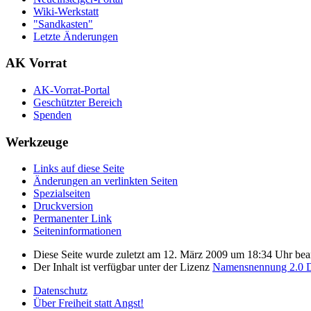
Wiki-Werkstatt
"Sandkasten"
Letzte Änderungen
AK Vorrat
AK-Vorrat-Portal
Geschützter Bereich
Spenden
Werkzeuge
Links auf diese Seite
Änderungen an verlinkten Seiten
Spezialseiten
Druckversion
Permanenter Link
Seiten­­informationen
Diese Seite wurde zuletzt am 12. März 2009 um 18:34 Uhr bear
Der Inhalt ist verfügbar unter der Lizenz
Namensnennung 2.0 D
Datenschutz
Über Freiheit statt Angst!