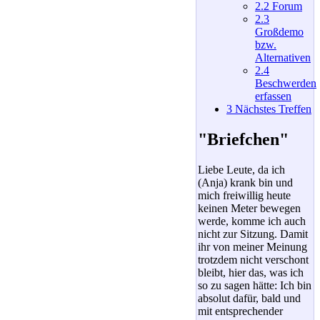
2.2
Forum
2.3
Großdemo
bzw.
Alternativen
2.4
Beschwerden
erfassen
3
Nächstes Treffen
"Briefchen"
Liebe Leute, da ich
(Anja) krank bin und
mich freiwillig heute
keinen Meter bewegen
werde, komme ich auch
nicht zur Sitzung. Damit
ihr von meiner Meinung
trotzdem nicht verschont
bleibt, hier das, was ich
so zu sagen hätte: Ich bin
absolut dafür, bald und
mit entsprechender