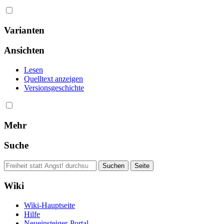
Varianten
Ansichten
Lesen
Quelltext anzeigen
Versionsgeschichte
Mehr
Suche
Wiki
Wiki-Hauptseite
Hilfe
Neueinsteiger-Portal