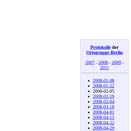
Protokolle
der
Ortsgruppe Berlin
2007
-
2008
-
2009
-
2011
2008-01-08
2008-01-22
2008-02-05
2008-02-19
2008-03-04
2008-03-18
2008-04-01
2008-04-15
2008-04-22
2008-04-29