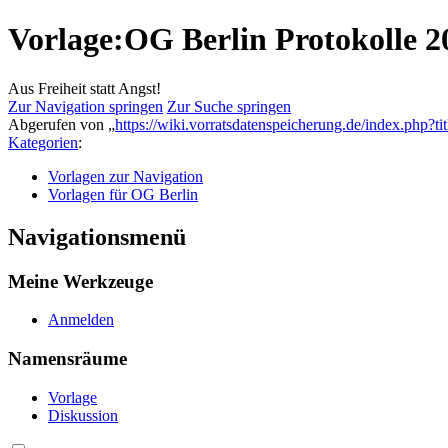
Vorlage:OG Berlin Protokolle 2
Aus Freiheit statt Angst!
Zur Navigation springen
Zur Suche springen
Abgerufen von „
https://wiki.vorratsdatenspeicherung.de/index.php
Kategorien
:
Vorlagen zur Navigation
Vorlagen für OG Berlin
Navigationsmenü
Meine Werkzeuge
Anmelden
Namensräume
Vorlage
Diskussion