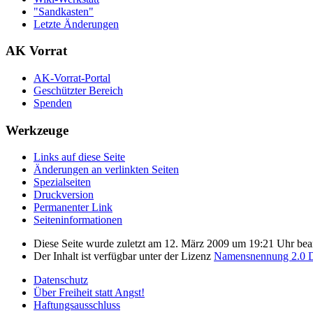
"Sandkasten"
Letzte Änderungen
AK Vorrat
AK-Vorrat-Portal
Geschützter Bereich
Spenden
Werkzeuge
Links auf diese Seite
Änderungen an verlinkten Seiten
Spezialseiten
Druckversion
Permanenter Link
Seiten­­informationen
Diese Seite wurde zuletzt am 12. März 2009 um 19:21 Uhr bear
Der Inhalt ist verfügbar unter der Lizenz
Namensnennung 2.0 D
Datenschutz
Über Freiheit statt Angst!
Haftungsausschluss