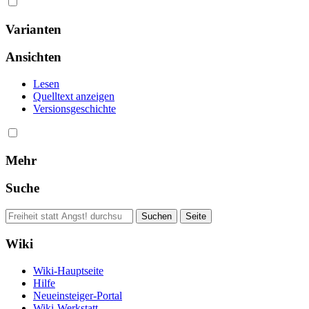
Varianten
Ansichten
Lesen
Quelltext anzeigen
Versionsgeschichte
Mehr
Suche
Wiki
Wiki-Hauptseite
Hilfe
Neueinsteiger-Portal
Wiki-Werkstatt