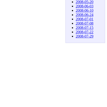
2008-05-20
2008-06-03
2008-06-10
2008-06-24
2008-07-01
2008-07-08
2008-07-15
2008-07-22
2008-07-29