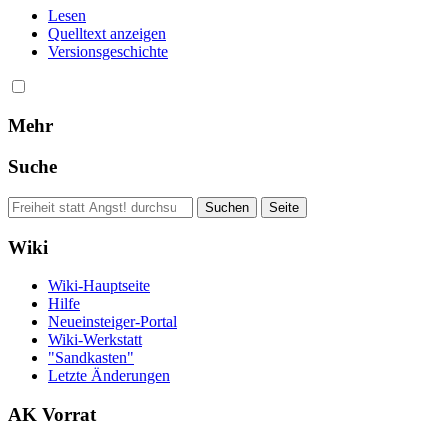
Lesen
Quelltext anzeigen
Versionsgeschichte
Mehr
Suche
Wiki
Wiki-Hauptseite
Hilfe
Neueinsteiger-Portal
Wiki-Werkstatt
"Sandkasten"
Letzte Änderungen
AK Vorrat