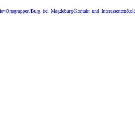
p?title=Ortsgruppen/Burg_bei_Magdeburg/Kontakt_und_Interessenten&o