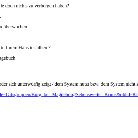
 Sie doch nichts zu verbergen haben?
.
zu überwachen.
in Ihrem Haus installiere?
Tagebuch.
der sich unterwürfig zeigt / dem System nutzt bzw. dem System nicht sc
p?title=Ortsgruppen/Burg_bei_Magdeburg/Sehenswerter_Krims&oldid=8