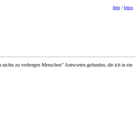
http
/
https
ch nichts zu verbergen Menschen" Antworten gefunden, die ich in ein