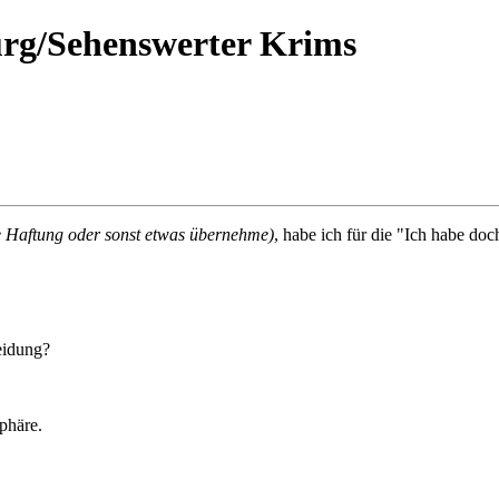
rg/Sehenswerter Krims
ine Haftung oder sonst etwas übernehme)
, habe ich für die "Ich habe do
eidung?
sphäre.