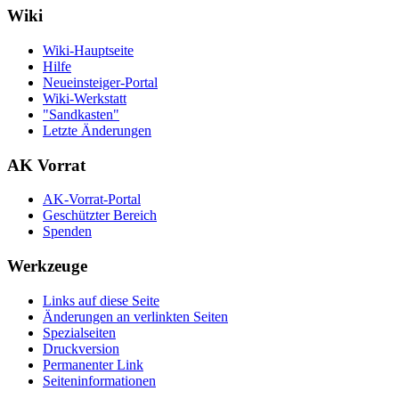
Wiki
Wiki-Hauptseite
Hilfe
Neueinsteiger-Portal
Wiki-Werkstatt
"Sandkasten"
Letzte Änderungen
AK Vorrat
AK-Vorrat-Portal
Geschützter Bereich
Spenden
Werkzeuge
Links auf diese Seite
Änderungen an verlinkten Seiten
Spezialseiten
Druckversion
Permanenter Link
Seiten­­informationen