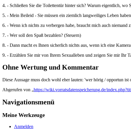
4. - Schließen Sie die Toilettentür hinter sich? Warum eigentlich, wo
5. - Mein Beileid - Sie müssen ein ziemlich langweiliges Leben haben
6. - Wenn ich nichts zu verbergen habe, braucht mich auch niemand 
7. - Wer soll den Spaß bezahlen? (Steuern)
8. - Dann macht es Ihnen sicherlich nichts aus, wenn ich eine Kamera 
9. - Erzählen Sie mir von Ihrem Sexualleben und zeigen Sie mir Ihr 
Ohne Wertung und Kommentar
Diese Aussage muss doch wohl eher lauten: 'wer hörig / opportun ist o
Abgerufen von „
https://wiki.vorratsdatenspeicherung.de/index.ph
Navigationsmenü
Meine Werkzeuge
Anmelden