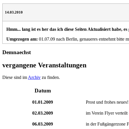
14.03.2010
Hmm... lang ist es her das ich diese Seiten Aktualisiert habe, es 
Umgezogen am:
01.07.09 nach Berlin, genaueres entnehmt bitte m
Demnaechst
vergangene Veranstaltungen
Diese sind im
Archiv
zu finden.
Datum
01.01.2009
Prost und frohes neues!
02.03.2009
im Verein Flyer verteil
06.03.2009
in der Fußgängerzone Fl