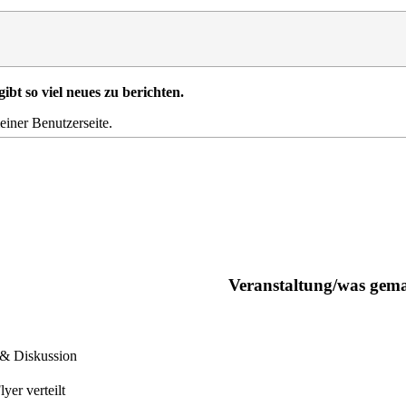
gibt so viel neues zu berichten.
einer Benutzerseite.
Veranstaltung/was gem
t & Diskussion
yer verteilt