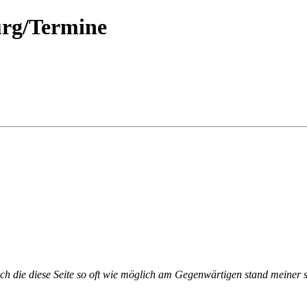
rg/Termine
ch die diese Seite so oft wie möglich am Gegenwärtigen stand meiner se