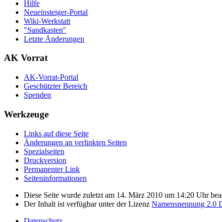
Hilfe
Neueinsteiger-Portal
Wiki-Werkstatt
"Sandkasten"
Letzte Änderungen
AK Vorrat
AK-Vorrat-Portal
Geschützter Bereich
Spenden
Werkzeuge
Links auf diese Seite
Änderungen an verlinkten Seiten
Spezialseiten
Druckversion
Permanenter Link
Seiten­­informationen
Diese Seite wurde zuletzt am 14. März 2010 um 14:20 Uhr bear
Der Inhalt ist verfügbar unter der Lizenz
Namensnennung 2.0 D
Datenschutz