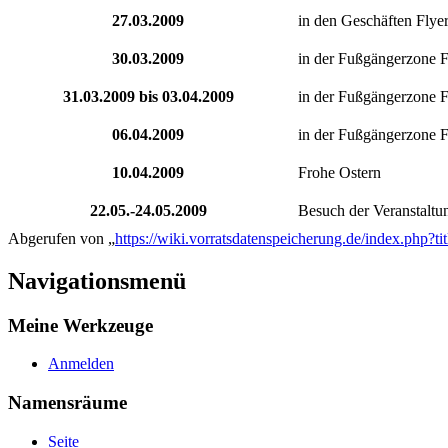
27.03.2009
in den Geschäften Flyer 
30.03.2009
in der Fußgängerzone Fl
31.03.2009 bis 03.04.2009
in der Fußgängerzone Fl
06.04.2009
in der Fußgängerzone Fl
10.04.2009
Frohe Ostern
22.05.-24.05.2009
Besuch der Veranstaltu
Abgerufen von „
https://wiki.vorratsdatenspeicherung.de/index.ph
Navigationsmenü
Meine Werkzeuge
Anmelden
Namensräume
Seite