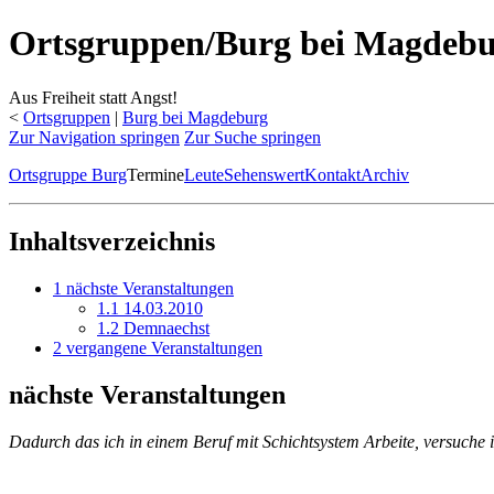
Ortsgruppen/Burg bei Magdebu
Aus Freiheit statt Angst!
<
Ortsgruppen
‎ |
Burg bei Magdeburg
Zur Navigation springen
Zur Suche springen
Ortsgruppe Burg
Termine
Leute
Sehenswert
Kontakt
Archiv
Inhaltsverzeichnis
1
nächste Veranstaltungen
1.1
14.03.2010
1.2
Demnaechst
2
vergangene Veranstaltungen
nächste Veranstaltungen
Dadurch das ich in einem Beruf mit Schichtsystem Arbeite, versuche i