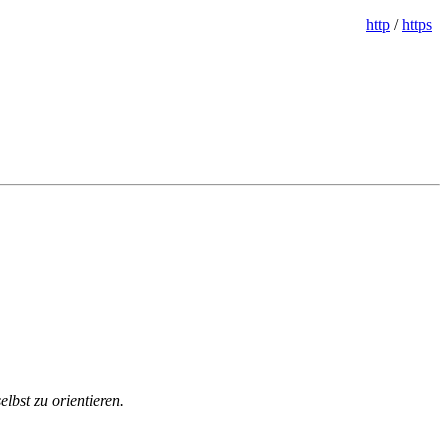
http
/
https
lbst zu orientieren.