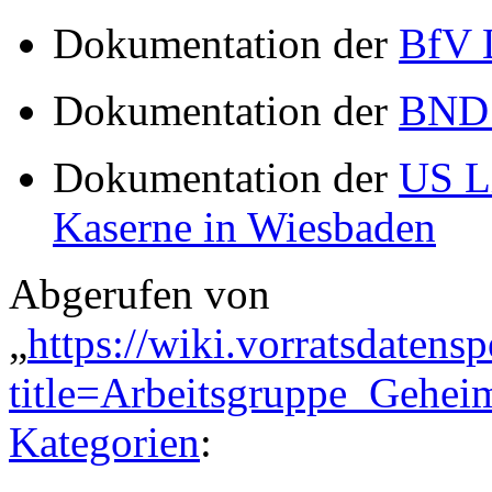
Dokumentation der
BfV 
Dokumentation der
BND 
Dokumentation der
US L
Kaserne in Wiesbaden
Abgerufen von
„
https://wiki.vorratsdatens
title=Arbeitsgruppe_Gehe
Kategorien
: