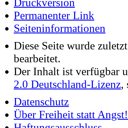
Druckversion
Permanenter Link
Seiten­­informationen
Diese Seite wurde zulet
bearbeitet.
Der Inhalt ist verfügbar 
2.0 Deutschland-Lizenz
,
Datenschutz
Über Freiheit statt Angst!
Haftungsausschluss