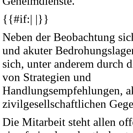
Geheimdienste.
{{#if:| |}}
Neben der Beobachtung sic
und akuter Bedrohungslagen 
sich, unter anderem durch d
von Strategien und
Handlungsempfehlungen, ak
zivilgesellschaftlichen Geg
Die Mitarbeit steht allen off