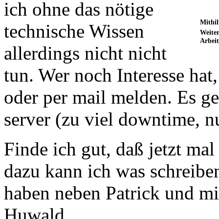
ich ohne das nötige
Mithil
technische Wissen
Weiter
Arbei
allerdings nicht nicht
tun. Wer noch Interesse hat,
oder per mail melden. Es g
server (zu viel downtime, nu
Finde ich gut, daß jetzt ma
dazu kann ich was schreiben
haben neben Patrick und m
Huwald.