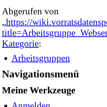
Abgerufen von
„
https://wiki.vorratsdatens
title=Arbeitsgruppe_Webs
Kategorie
:
Arbeitsgruppen
Navigationsmenü
Meine Werkzeuge
Anmelden