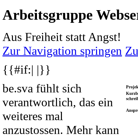
Arbeitsgruppe Webse
Aus Freiheit statt Angst!
Zur Navigation springen
Zu
{{#if:| |}}
be.sva fühlt sich
Projek
Kurzb
verantwortlich, das ein
schrei
Anspr
weiteres mal
anzustossen. Mehr kann