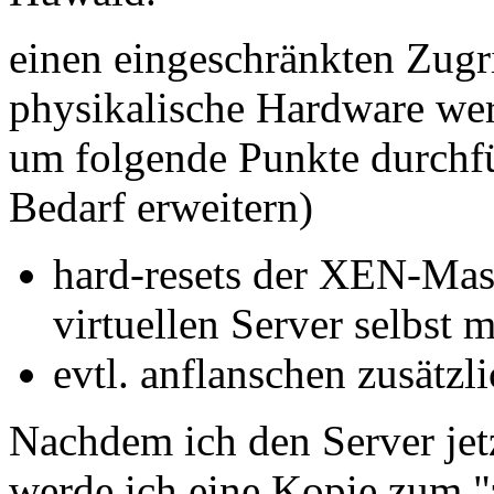
einen eingeschränkten Zugri
physikalische Hardware wer
um folgende Punkte durchfüh
Bedarf erweitern)
hard-resets der XEN-Mas
virtuellen Server selbst 
evtl. anflanschen zusät
Nachdem ich den Server jet
werde ich eine Kopie zum "