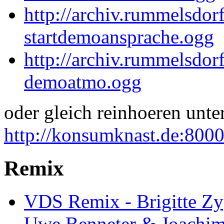
http://archiv.rummelsdor
startdemoansprache.ogg
http://archiv.rummelsdo
demoatmo.ogg
oder gleich reinhoeren unte
http://konsumknast.de:800
Remix
VDS Remix - Brigitte Zyp
Uwe Benneter & Joachim 