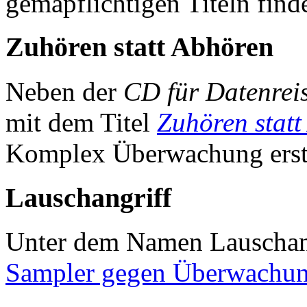
gemapflichtigen Titeln find
Zuhören statt Abhören
Neben der
CD für Datenrei
mit dem Titel
Zuhören stat
Komplex Überwachung erste
Lauschangriff
Unter dem Namen Lauschang
Sampler gegen Überwachu