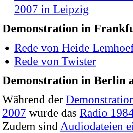
2007 in Leipzig
Demonstration in Frankfu
Rede von Heide Lemhoefe
Rede von Twister
Demonstration in Berlin 
Während der
Demonstration
2007
wurde das
Radio 198
Zudem sind
Audiodateien e