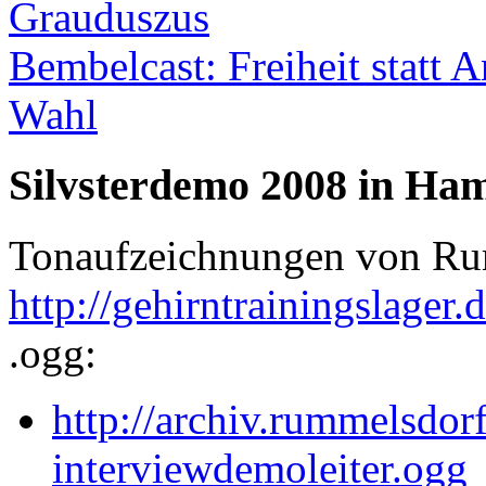
Grauduszus
Bembelcast: Freiheit statt 
Wahl
Silvsterdemo 2008 in Ha
Tonaufzeichnungen von Ru
http://gehirntrainingslage
.ogg:
http://archiv.rummelsdor
interviewdemoleiter.ogg