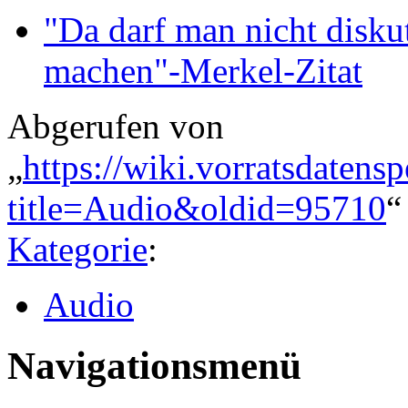
"Da darf man nicht disku
machen"-Merkel-Zitat
Abgerufen von
„
https://wiki.vorratsdatens
title=Audio&oldid=95710
“
Kategorie
:
Audio
Navigationsmenü