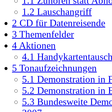
1.1
Zuhören statt Abh
1.2
Lauschangriff
2
CD für Datenreisende
3
Themenfelder
4
Aktionen
4.1
Handykartentausc
5
Tonaufzeichnungen
5.1
Demonstration in F
5.2
Demonstration in 
5.3
Bundesweite Demo