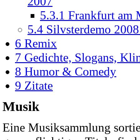
2007
5.3.1
Frankfurt am 
5.4
Silvsterdemo 200
6
Remix
7
Gedichte, Slogans, Kli
8
Humor & Comedy
9
Zitate
Musik
Eine Musiksammlung sortie