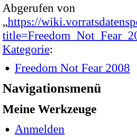
Abgerufen von
„
https://wiki.vorratsdatens
title=Freedom_Not_Fear_2
Kategorie
:
Freedom Not Fear 2008
Navigationsmenü
Meine Werkzeuge
Anmelden