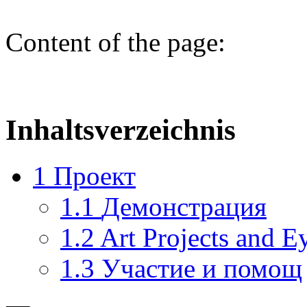
Content of the page:
Inhaltsverzeichnis
1
Проект
1.1
Демонстрация
1.2
Art Projects and E
1.3
Участие и помощ