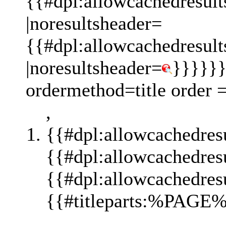
{{#dpl:allowcachedresult
|noresultsheader=
{{#dpl:allowcachedresult
|noresultsheader=
}}}}}}
ordermethod=title order 
,
{{#dpl:allowcachedres
{{#dpl:allowcachedres
{{#dpl:allowcachedres
{{#titleparts:%PAGE%
,,