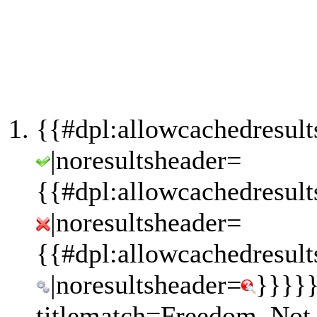
{{#dpl:allowcachedresult
|noresultsheader=
{{#dpl:allowcachedresult
|noresultsheader=
{{#dpl:allowcachedresult
|noresultsheader=
}}}}}
titlematch=Freedom_Not_