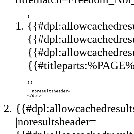
,
{{#dpl:allowcachedres
{{#dpl:allowcachedres
{{#dpl:allowcachedres
{{#titleparts:%PAGE%
,,
       noresultsheader=

{{#dpl:allowcachedresul
|noresultsheader=