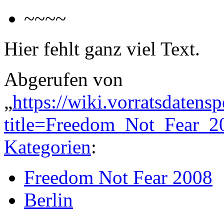
~~~~
Hier fehlt ganz viel Text.
Abgerufen von
„
https://wiki.vorratsdatens
title=Freedom_Not_Fear_2
Kategorien
:
Freedom Not Fear 2008
Berlin