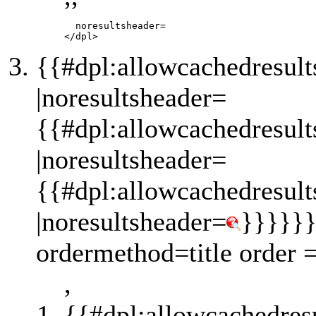
       noresultsheader=

{{#dpl:allowcachedresult
|noresultsheader=
{{#dpl:allowcachedresult
|noresultsheader=
{{#dpl:allowcachedresult
|noresultsheader=
}}}}}}
ordermethod=title order 
,
{{#dpl:allowcachedres