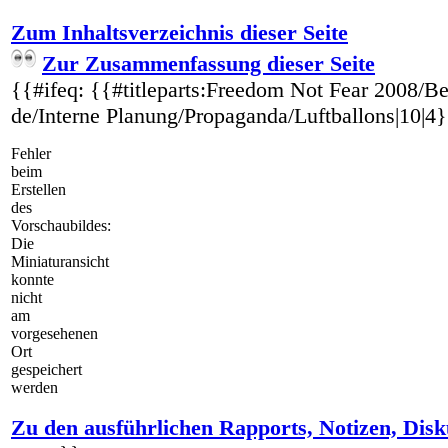
Zum Inhaltsverzeichnis dieser Seite
Zur Zusammenfassung dieser Seite
{{#ifeq: {{#titleparts:Freedom Not Fear 2008/Be
de/Interne Planung/Propaganda/Luftballons|10|4}} 
Fehler
beim
Erstellen
des
Vorschaubildes:
Die
Miniaturansicht
konnte
nicht
am
vorgesehenen
Ort
gespeichert
werden
Zu den ausführlichen Rapports, Notizen, Disk