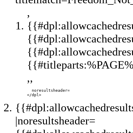
,
{{#dpl:allowcachedres
{{#dpl:allowcachedres
{{#dpl:allowcachedres
{{#titleparts:%PAGE%
,,
       noresultsheader=

{{#dpl:allowcachedresul
|noresultsheader=