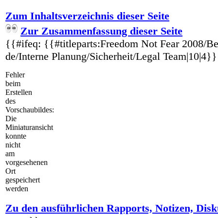
Zum Inhaltsverzeichnis dieser Seite
Zur Zusammenfassung dieser Seite
{{#ifeq: {{#titleparts:Freedom Not Fear 2008/Be
de/Interne Planung/Sicherheit/Legal Team|10|4}} |
Fehler
beim
Erstellen
des
Vorschaubildes:
Die
Miniaturansicht
konnte
nicht
am
vorgesehenen
Ort
gespeichert
werden
Zu den ausführlichen Rapports, Notizen, Disk