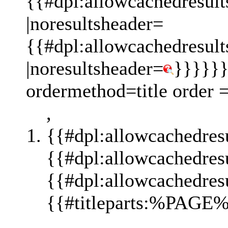
{{#dpl:allowcachedresult
|noresultsheader=
{{#dpl:allowcachedresult
|noresultsheader=
}}}}}}
ordermethod=title order 
,
{{#dpl:allowcachedres
{{#dpl:allowcachedres
{{#dpl:allowcachedres
{{#titleparts:%PAGE%
,,