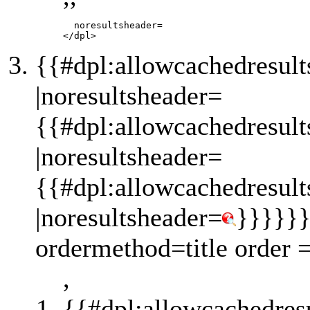
       noresultsheader=

{{#dpl:allowcachedresult
|noresultsheader=
{{#dpl:allowcachedresult
|noresultsheader=
{{#dpl:allowcachedresult
|noresultsheader=
}}}}}}
ordermethod=title order 
,
{{#dpl:allowcachedres