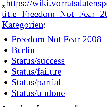
„
https://wiki.vorratsdatens
title=Freedom_Not_Fear_2
Kategorien
:
Freedom Not Fear 2008
Berlin
Status/success
Status/failure
Status/partial
Status/undone