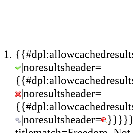
{{#dpl:allowcachedresult
|noresultsheader=
{{#dpl:allowcachedresult
|noresultsheader=
{{#dpl:allowcachedresult
|noresultsheader=
}}}}}
titlematch=Freedom_Not_