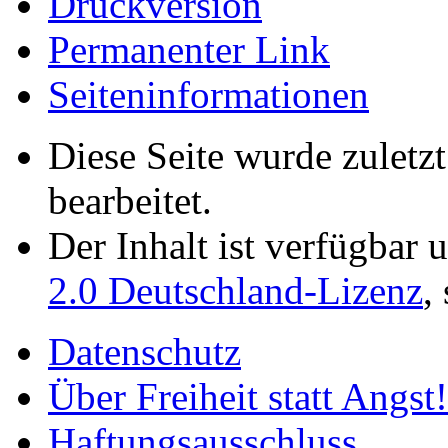
Druckversion
Permanenter Link
Seiten­­informationen
Diese Seite wurde zuletz
bearbeitet.
Der Inhalt ist verfügbar 
2.0 Deutschland-Lizenz
,
Datenschutz
Über Freiheit statt Angst!
Haftungsausschluss