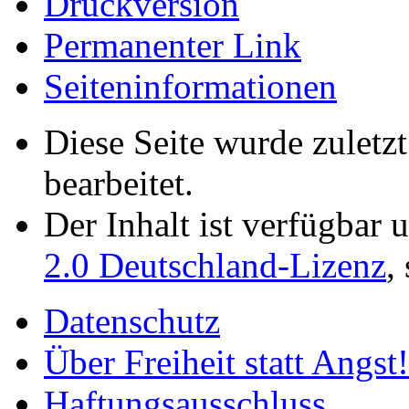
Druckversion
Permanenter Link
Seiten­­informationen
Diese Seite wurde zuletz
bearbeitet.
Der Inhalt ist verfügbar 
2.0 Deutschland-Lizenz
,
Datenschutz
Über Freiheit statt Angst!
Haftungsausschluss