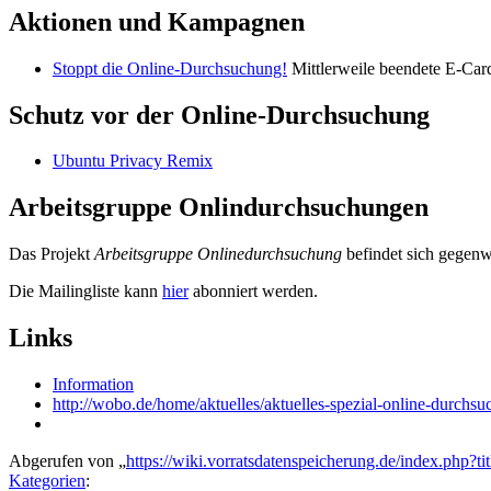
Aktionen und Kampagnen
Stoppt die Online-Durchsuchung!
Mittlerweile beendete E-Ca
Schutz vor der Online-Durchsuchung
Ubuntu Privacy Remix
Arbeitsgruppe Onlindurchsuchungen
Das Projekt
Arbeitsgruppe Onlinedurchsuchung
befindet sich gegenw
Die Mailingliste kann
hier
abonniert werden.
Links
Information
http://wobo.de/home/aktuelles/aktuelles-spezial-online-durchs
Abgerufen von „
https://wiki.vorratsdatenspeicherung.de/index.php
Kategorien
: