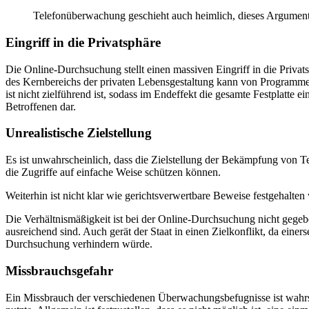
Telefonüberwachung geschieht auch heimlich, dieses Argument i
Eingriff in die Privatsphäre
Die Online-Durchsuchung stellt einen massiven Eingriff in die Privats
des Kernbereichs der privaten Lebensgestaltung kann von Programmen
ist nicht zielführend ist, sodass im Endeffekt die gesamte Festplatte
Betroffenen dar.
Unrealistische Zielstellung
Es ist unwahrscheinlich, dass die Zielstellung der Bekämpfung von T
die Zugriffe auf einfache Weise schützen können.
Weiterhin ist nicht klar wie gerichtsverwertbare Beweise festgehalten
Die Verhältnismäßigkeit ist bei der Online-Durchsuchung nicht gege
ausreichend sind. Auch gerät der Staat in einen Zielkonflikt, da einer
Durchsuchung verhindern würde.
Missbrauchsgefahr
Ein Missbrauch der verschiedenen Überwachungsbefugnisse ist wahrsc