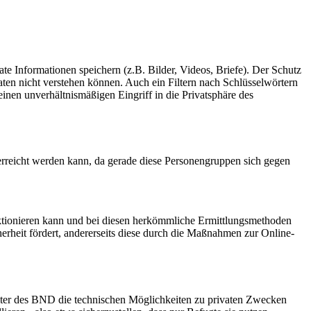
ate Informationen speichern (z.B. Bilder, Videos, Briefe). Der Schutz
ten nicht verstehen können. Auch ein Filtern nach Schlüsselwörtern
einen unverhältnismäßigen Eingriff in die Privatsphäre des
 erreicht werden kann, da gerade diese Personengruppen sich gegen
nktionieren kann und bei diesen herkömmliche Ermittlungsmethoden
cherheit fördert, andererseits diese durch die Maßnahmen zur Online-
eiter des BND die technischen Möglichkeiten zu privaten Zwecken