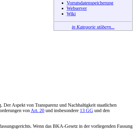
Vorratsdatenspeicherung
Webserver
Wiki
in Kategorie stöbern...
. Der Aspekt von Transparenz und Nachhaltigkeit staatlichen
nforderungen von
Art. 20
und insbesondere
13 GG
und den
rfassungsgerichts. Wenn das BKA-Gesetz in der vorliegenden Fassung