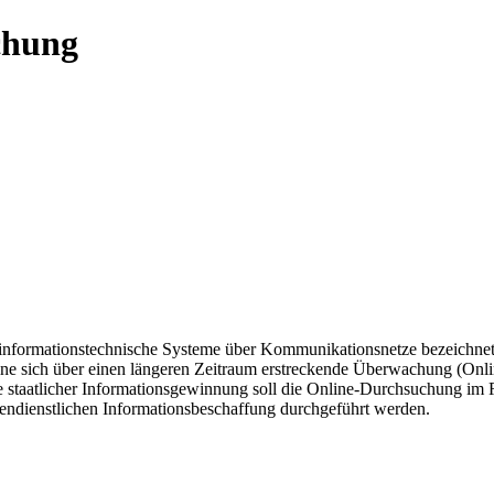
chung
f informationstechnische Systeme über Kommunikationsnetze bezeichnet
eine sich über einen längeren Zeitraum erstreckende Überwachung (On
ode staatlicher Informationsgewinnung soll die Online-Durchsuchung im
tendienstlichen Informationsbeschaffung durchgeführt werden.