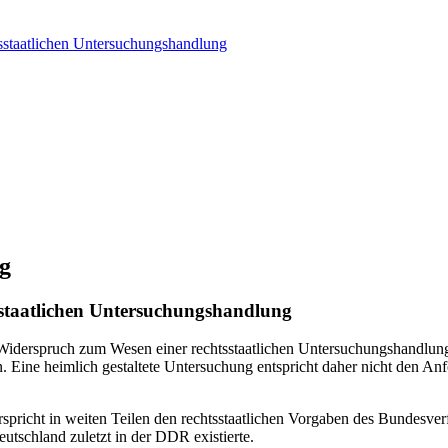
sstaatlichen Untersuchungshandlung
g
sstaatlichen Untersuchungshandlung
 Widerspruch zum Wesen einer rechtsstaatlichen Untersuchungshandlung
. Eine heimlich gestaltete Untersuchung entspricht daher nicht den A
spricht in weiten Teilen den rechtsstaatlichen Vorgaben des Bundesve
eutschland zuletzt in der DDR existierte.