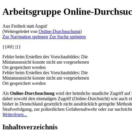
Arbeitsgruppe Online-Durchsu
Aus Freiheit statt Angst!
(Weitergeleitet von
Online-Durchsuchung
)
Zur Navigation springen
Zur Suche springen
{{#if:| |}}
Fehler beim Erstellen des Vorschaubildes: Die
Miniaturansicht konnte nicht am vorgesehenen
Ort gespeichert werden
Fehler beim Erstellen des Vorschaubildes: Die
Miniaturansicht konnte nicht am vorgesehenen
Ort gespeichert werden
Als
Online-Durchsuchung
wird der heimliche staatliche Zugriff au
dabei sowohl den einmaligen Zugriff (Online-Durchsicht) wie auch 
bisher in Deutschland gesetzlich nicht ausdrücklich geregelte Meth
Strafverfolgung, zur polizeilichen Gefahrenabwehr oder zur nachrich
Weiterlesen...
Inhaltsverzeichnis