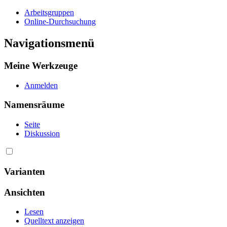
Arbeitsgruppen
Online-Durchsuchung
Navigationsmenü
Meine Werkzeuge
Anmelden
Namensräume
Seite
Diskussion
Varianten
Ansichten
Lesen
Quelltext anzeigen