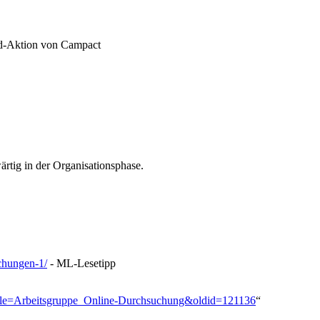
rd-Aktion von Campact
ärtig in der Organisationsphase.
uchungen-1/
- ML-Lesetipp
?title=Arbeitsgruppe_Online-Durchsuchung&oldid=121136
“