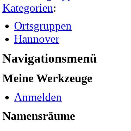
Kategorien
:
Ortsgruppen
Hannover
Navigationsmenü
Meine Werkzeuge
Anmelden
Namensräume