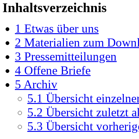
Inhaltsverzeichnis
1
Etwas über uns
2
Materialien zum Down
3
Pressemitteilungen
4
Offene Briefe
5
Archiv
5.1
Übersicht einzelne
5.2
Übersicht zuletzt a
5.3
Übersicht vorherige