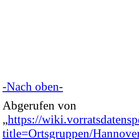
-Nach oben-
Abgerufen von
„
https://wiki.vorratsdatens
title=Ortsgruppen/Hannov