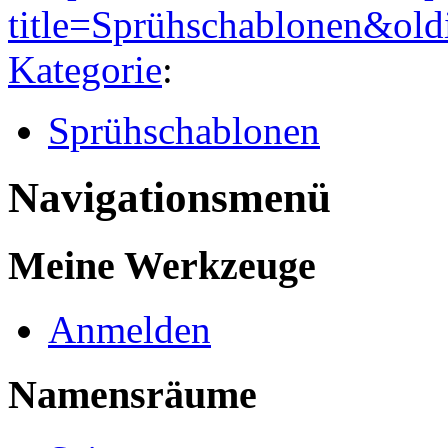
title=Sprühschablonen&ol
Kategorie
:
Sprühschablonen
Navigationsmenü
Meine Werkzeuge
Anmelden
Namensräume