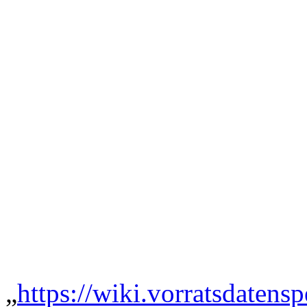
„
https://wiki.vorratsdatens