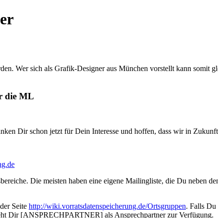
er
erden. Wer sich als Grafik-Designer aus München vorstellt kann somit 
er die ML
ken Dir schon jetzt für Dein Interesse und hoffen, dass wir in Zukunf
ng.de
bereiche. Die meisten haben eine eigene Mailingliste, die Du neben den
 der Seite
http://wiki.vorratsdatenspeicherung.de/Ortsgruppen
. Falls Du
 steht Dir [ANSPRECHPARTNER] als Ansprechpartner zur Verfügung.