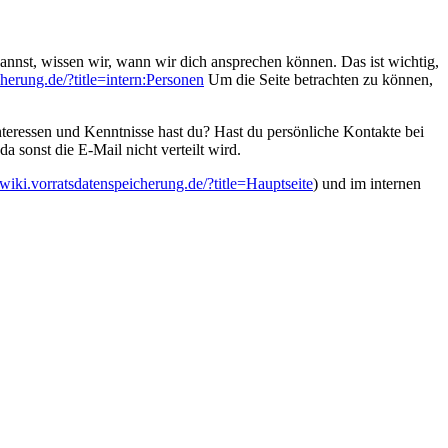
 kannst, wissen wir, wann wir dich ansprechen können. Das ist wichtig,
cherung.de/?title=intern:Personen
Um die Seite betrachten zu können,
nteressen und Kenntnisse hast du? Hast du persönliche Kontakte bei
 sonst die E-Mail nicht verteilt wird.
//wiki.vorratsdatenspeicherung.de/?title=Hauptseite
) und im internen