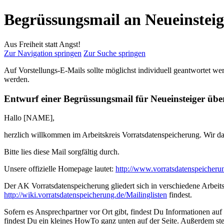
Begrüssungsmail an Neueinsteig
Aus Freiheit statt Angst!
Zur Navigation springen
Zur Suche springen
Auf Vorstellungs-E-Mails sollte möglichst individuell geantwortet w
werden.
Entwurf einer Begrüssungsmail für Neueinsteiger üb
Hallo [NAME],
herzlich willkommen im Arbeitskreis Vorratsdatenspeicherung. Wir dan
Bitte lies diese Mail sorgfältig durch.
Unsere offizielle Homepage lautet:
http://www.vorratsdatenspeicheru
Der AK Vorratsdatenspeicherung gliedert sich in verschiedene Arbeits
http://wiki.vorratsdatenspeicherung.de/Mailinglisten
findest.
Sofern es Ansprechpartner vor Ort gibt, findest Du Informationen auf
findest Du ein kleines HowTo ganz unten auf der Seite. Außerdem